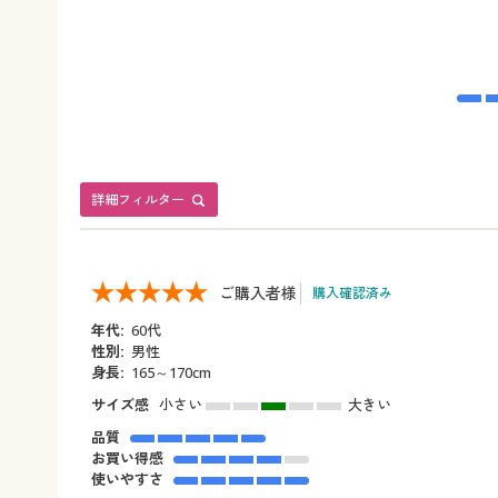
詳細フィルター
ご購入者様
購入確認済み
年代:
60代
性別:
男性
身長:
165～170cm
サイズ感
小さい
大きい
品質
お買い得感
使いやすさ