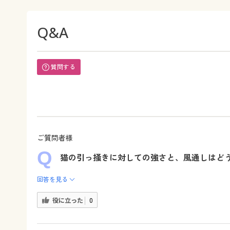
Q&A
質問する
ご質問者様
猫の引っ掻きに対しての強さと、風通しはど
回答を見る
役に立った
0