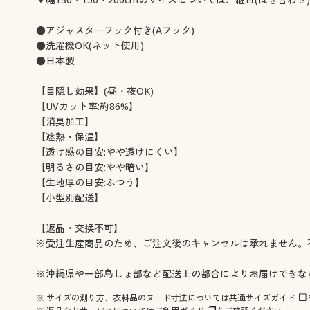
幅130×丈98cm(2枚組) ◎ 在庫あり
幅130×丈108cm(2枚組) 
幅130×丈118cm(2枚組) ◎ 在庫あり
幅130×丈133cm(2枚組)
●アジャスターフック付き(Aフック)
幅130×丈148cm(2枚組) ◎ 在庫あり
幅130×丈168cm(2枚組)
●洗濯機OK(ネット使用)
幅130×丈176cm(2枚組) ◎ 在庫あり
幅130×丈183cm(2枚組)
●日本製
幅130×丈188cm(2枚組) ◎ 在庫あり
幅130×丈193cm(2枚組)
幅130×丈198cm(2枚組) ◎ 在庫あり
幅130×丈208cm(2枚組)
【目隠し効果】(昼・夜OK)
幅130×丈213cm(2枚組) ◎ 在庫あり
幅130×丈218cm(2枚組)
【UVカット率:約86%】
幅130×丈223cm(2枚組) ◎ 在庫あり
幅130×丈228cm(2枚組)
【消臭加工】
幅130×丈238cm(2枚組) ◎ 在庫あり
幅130×丈248cm(2枚組)
【遮熱・保温】
幅130×丈258cm(2枚組) ◎ 在庫あり
幅150×丈88cm(2枚組) 
【透け感の目安:やや透けにくい】
幅150×丈98cm(2枚組) ◎ 在庫あり
幅150×丈108cm(2枚組) 
【明るさの目安:やや暗い】
幅150×丈118cm(2枚組) ◎ 在庫あり
幅150×丈133cm(2枚組)
【生地厚の目安:ふつう】
幅150×丈148cm(2枚組) ◎ 在庫あり
幅150×丈168cm(2枚組)
【小型別配送】
幅150×丈176cm(2枚組) ◎ 在庫あり
幅150×丈183cm(2枚組)
幅150×丈188cm(2枚組) ◎ 在庫あり
幅150×丈193cm(2枚組)
【返品・交換不可】
幅150×丈198cm(2枚組) ◎ 在庫あり
幅150×丈203cm(2枚組)
※受注生産商品のため、ご注文後のキャンセルは承れません。
幅150×丈208cm(2枚組) ◎ 在庫あり
幅150×丈213cm(2枚組)
幅150×丈218cm(2枚組) ◎ 在庫あり
幅150×丈223cm(2枚組)
※沖縄県や一部島しょ部など配送上の都合によりお届けできな
幅150×丈228cm(2枚組) ◎ 在庫あり
幅150×丈233cm(2枚組)
※ サイズの測り方、衣料品のヌード寸法については
共通サイズガイド
幅150×丈238cm(2枚組) ◎ 在庫あり
幅150×丈243cm(2枚組)