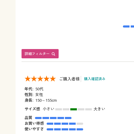
詳細フィルター
ご購入者様
購入確認済み
年代:
50代
性別:
女性
身長:
150～155cm
サイズ感
小さい
大きい
品質
お買い得感
使いやすさ