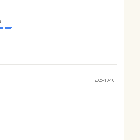
さ
2025-10-10