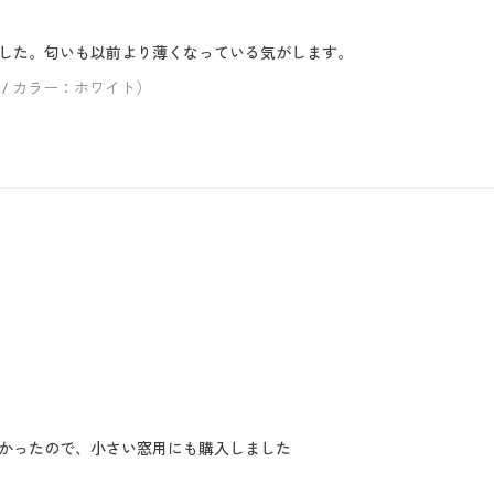
した。匂いも以前より薄くなっている気がします。
 / カラー：ホワイト）
かったので、小さい窓用にも購入しました