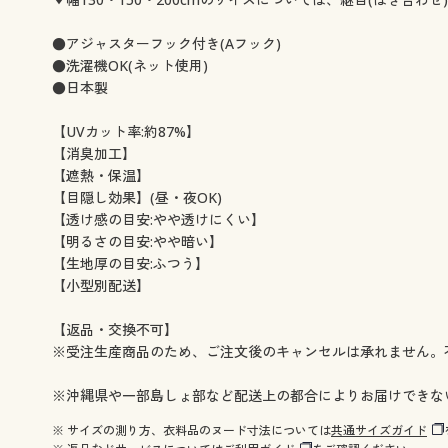
幅130×丈98cm(2枚組) ◎ 在庫あり
幅130×丈108cm(2枚組) 
幅130×丈118cm(2枚組) ◎ 在庫あり
幅130×丈133cm(2枚組)
●アジャスターフック付き(Aフック)
幅130×丈148cm(2枚組) ◎ 在庫あり
幅130×丈168cm(2枚組)
●洗濯機OK(ネット使用)
幅130×丈176cm(2枚組) ◎ 在庫あり
幅130×丈183cm(2枚組)
●日本製
幅130×丈188cm(2枚組) ◎ 在庫あり
幅130×丈193cm(2枚組)
幅130×丈198cm(2枚組) ◎ 在庫あり
幅130×丈208cm(2枚組)
【UVカット率:約87%】
幅130×丈213cm(2枚組) ◎ 在庫あり
幅130×丈218cm(2枚組)
【消臭加工】
幅130×丈223cm(2枚組) ◎ 在庫あり
幅130×丈228cm(2枚組)
【遮熱・保温】
幅130×丈238cm(2枚組) ◎ 在庫あり
幅130×丈248cm(2枚組)
【目隠し効果】(昼・夜OK)
幅130×丈258cm(2枚組) ◎ 在庫あり
幅150×丈88cm(2枚組) 
【透け感の目安:やや透けにくい】
幅150×丈98cm(2枚組) ◎ 在庫あり
幅150×丈108cm(2枚組) 
【明るさの目安:やや暗い】
幅150×丈118cm(2枚組) ◎ 在庫あり
幅150×丈133cm(2枚組)
【生地厚の目安:ふつう】
幅150×丈148cm(2枚組) ◎ 在庫あり
幅150×丈168cm(2枚組)
【小型別配送】
幅150×丈176cm(2枚組) ◎ 在庫あり
幅150×丈183cm(2枚組)
幅150×丈188cm(2枚組) ◎ 在庫あり
幅150×丈193cm(2枚組)
【返品・交換不可】
幅150×丈198cm(2枚組) ◎ 在庫あり
幅150×丈203cm(2枚組)
※受注生産商品のため、ご注文後のキャンセルは承れません。
幅150×丈208cm(2枚組) ◎ 在庫あり
幅150×丈213cm(2枚組)
幅150×丈218cm(2枚組) ◎ 在庫あり
幅150×丈223cm(2枚組)
※沖縄県や一部島しょ部など配送上の都合によりお届けできな
幅150×丈228cm(2枚組) ◎ 在庫あり
幅150×丈233cm(2枚組)
※ サイズの測り方、衣料品のヌード寸法については
共通サイズガイド
幅150×丈238cm(2枚組) ◎ 在庫あり
幅150×丈243cm(2枚組)