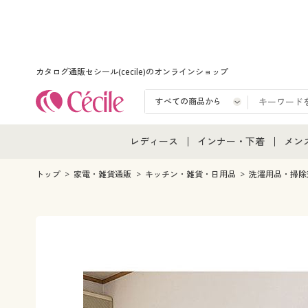
カタログ通販セシール(cecile)のオンラインショップ
レディース
インナー・下着
メン
レディース通販すべて
インナー・下着通販すべ
メン
トップ
家電・雑貨通販
キッチン・雑貨・日用品
洗濯用品・掃除
レディースファッション
女性下着
メン
女性下着
メンズ下着
メン
ジュニア・ティーンズ下