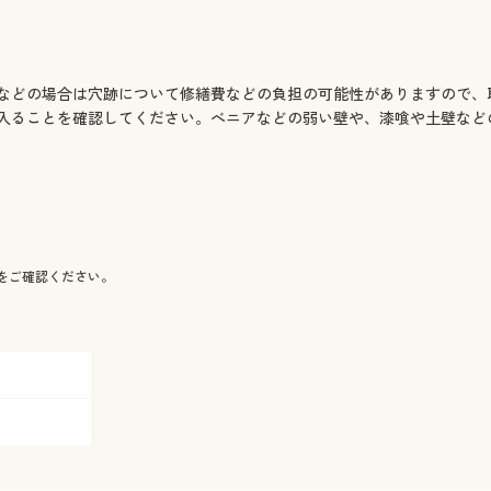
などの場合は穴跡について修繕費などの負担の可能性がありますので、
入ることを確認してください。べニアなどの弱い壁や、漆喰や土壁など
をご確認ください。