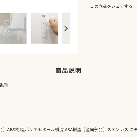
この商品をシェアする
商品説明
用!
］ABS樹脂,ポリアセタール樹脂,ASA樹脂［金属部品］ステンレス,スチ