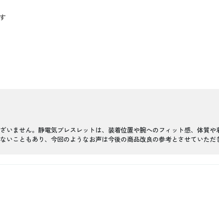
す
ざいません。静電気ブレスレットは、装着位置や腕へのフィット感、体質や
ないこともあり、今回のようなお声は今後の商品改良の参考とさせていただ