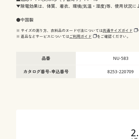
▼除電効果は、体質、着衣、環境(気温・湿度)等、使用状況に
●中国製
※ サイズの測り方、衣料品のヌード寸法については
共通サイズガイド
※ 返品などサービスについては
ご利用ガイド
をご確認ください。
品番
NU-583
カタログ番号-申込番号
8253-220709
2