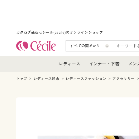
カタログ通販セシール(cecile)のオンラインショップ
レディース
インナー・下着
メン
レディース通販すべて
インナー・下着通販すべ
メン
トップ
レディース通販
レディースファッション
アクセサリー
レディースファッション
女性下着
メン
女性下着
メンズ下着
メン
ジュニア・ティーンズ下