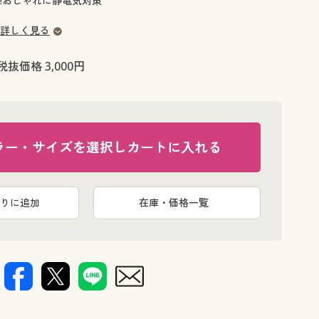
!おしゃれに静電気対策
大きいサイズ 事務・制服
詳しく見る
税抜価格 3,000円
ラー・サイズを選択しカートに入れる
りに追加
在庫・価格一覧
A(ターコイズ