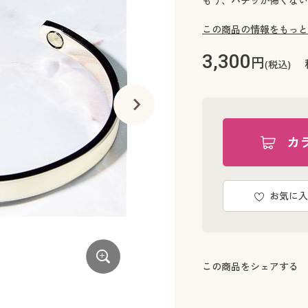
もう、バチッが怖くない
この商品の情報をもっと
3,300
円
(税込)
カ
お気に入
この商品をシェアする
オレンジ