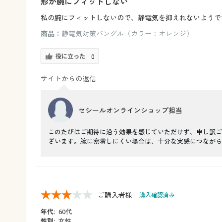
形が腕にフィットしない
私の腕にフィットしないので、静電気を抑えれないようで
商品：
静電気対策バングル（カラー：オレンジ）
役に立った
0
サイトからの返信
セシールオンラインショップ担当
このたびはご期待に沿う効果を感じていただけず、申し訳ご
ざいます。腕に密着しにくい場合は、十分な実感につながら
ご購入者様
購入確認済み
年代:
60代
性別:
女性