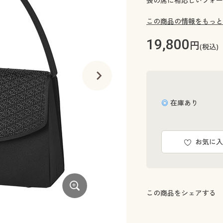
喪の席に相応しいフォー
この商品の情報をもっと
19,800
円
(税込)
◎ 在庫あり
お気に入
この商品をシェアする
漆刺繍仕立てのフォーマルバッグ