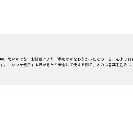
中、思いがけないお怪我によりご参加がかなわなかったとのこと、心よりお
す。「いつか使用する日がきたら安心して使える御品」とのお言葉を励みに