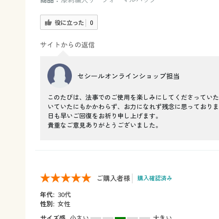
役に立った
0
サイトからの返信
セシールオンラインショップ担当
このたびは、法事でのご使用を楽しみにしてくださっていた
いていたにもかかわらず、お力になれず残念に思っておりま
日も早いご回復をお祈り申し上げます。
貴重なご意見ありがとうございました。
ご購入者様
購入確認済み
年代:
30代
性別:
女性
サイズ感
小さい
大きい