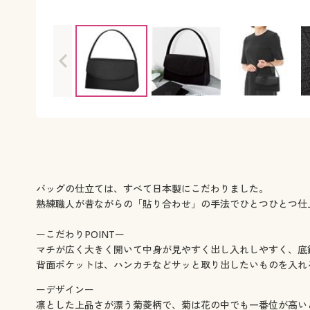
バッグの仕立ては、すべて日本製にこだわりました。
熟練職人が昔ながらの「貼り合わせ」の手法でひとつひとつ仕
ーこだわりPOINTー
マチが広く大きく開いて中身が見やすく出し入れしやすく、底
背面ポケットは、ハンカチなどサッと取り出したいものを入れ
ーデザインー
凛とした上品さが漂う菊菱柄で、菊は花の中でも一番位が高い