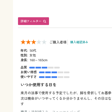
詳細フィルター
ご購入者様
購入確認済み
年代:
50代
性別:
女性
身長:
160～165cm
品質
お買い得感
使いやすさ
いつか使用する日を
来月の法事で使用する予定でしたが、脚を骨折してお墓参
次は機会がいつやってくるか分かりませんし、その日はな
す
商品：
漆刺繍入り フォーマルバッグ