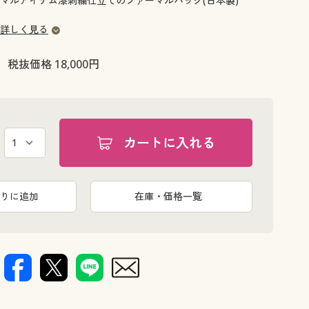
マルアイテム漆刺繍仕立てのファーマルバッグ(日本製)
大きいサイズ 事務・制服
詳しく見る
税抜価格 18,000円
カートに入れる
りに追加
在庫・価格一覧
※使用イメ