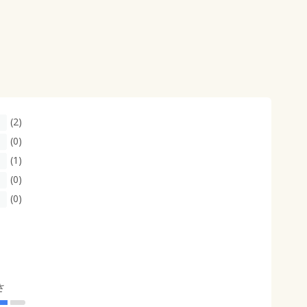
(2)
(0)
(1)
(0)
(0)
さ