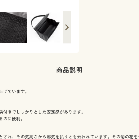
商品説明
上げています。
鋲付きでしっかりとした安定感があります。
るのに便利。
とされ、その気高さから邪気を払うとも云われています。その菊の花を