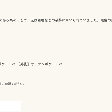
のある糸のことで、元は着物などの装飾に用いられていました。黒色の
ケット×1 ［外側］オープンポケット×1
をご確認ください。