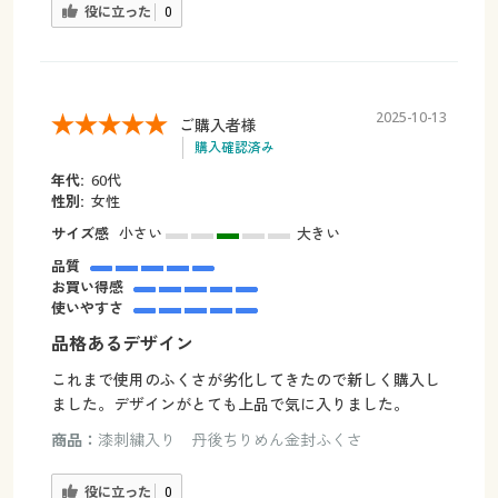
役に立った
0
2025-10-13
ご購入者様
購入確認済み
年代:
60代
性別:
女性
サイズ感
小さい
大きい
品質
お買い得感
使いやすさ
品格あるデザイン
これまで使用のふくさが劣化してきたので新しく購入し
ました。デザインがとても上品で気に入りました。
商品：
漆刺繍入り 丹後ちりめん金封ふくさ
役に立った
0