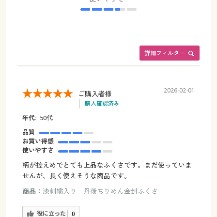
詳細フィルター
2026-02-01
ご購入者様
購入確認済み
年代:
50代
品質
お買い得感
使いやすさ
柄が控えめでとても上品なふくさです。まだ使っていま
せんが、長く使えそうな商品です。
商品：
漆刺繍入り 丹後ちりめん金封ふくさ
役に立った
0