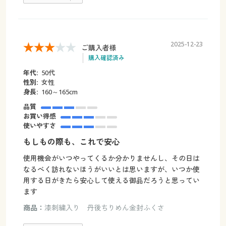
2025-12-23
ご購入者様
購入確認済み
年代:
50代
性別:
女性
身長:
160～165cm
品質
お買い得感
使いやすさ
もしもの際も、これで安心
使用機会がいつやってくるか分かりませんし、その日は
なるべく訪れないほうがいいとは思いますが、いつか使
用する日がきたら安心して使える御品だろうと思ってい
ます
商品：
漆刺繍入り 丹後ちりめん金封ふくさ