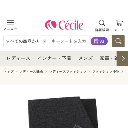
商品を探す
レディース
商品を探す
詳細検索
カート
インナー・下着
レディース通販すべて
レディース
メンズ
インナー・下着通販すべて
レディースファッション
インナー・下着
レディース通販すべて
レディース
インナー・下着
メンズ
家電・雑貨
家電・雑貨
メンズ通販すべて
女性下着
女性下着
メンズ
インナー・下着通販すべて
レディースファッション
トップ
レディース通販
レディースファッション
ファッション小物
寝具・インテリア・家具
家電・雑貨すべて
メンズファッション
メンズ下着
家電・雑貨
メンズ通販すべて
女性下着
女性下着
美容・健康
寝具・インテリア・家具通販すべて
家電
メンズ下着
ジュニア・ティーンズ下着
寝具・インテリア・家具
家電・雑貨すべて
メンズファッション
メンズ下着
制服・スクール
美容・健康通販すべて
家具・収納
キッチン・雑貨・日用品
美容・健康
寝具・インテリア・家具通販すべて
家電
メンズ下着
ジュニア・ティーンズ下着