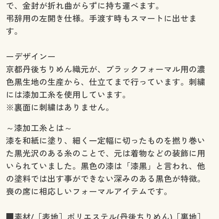
で、金封が折れ曲がらずに持ち運べます。
弔辞用の左開き仕様。手渡す時もスマートに出せま
す。
ーデザインー
京都丹後ちりめん織元が、ブラックフォーマル用の濃
色黒生地の生産から、仕立てまで行っています。刺繍
には漆加工糸を使用しています。
※裏面に刺繍はありません。
～漆加工糸とは～
漆を和紙に塗り、細く一定幅に切ったものを撚り巻い
た黒光沢のある糸のことで、元は着物などの装飾に用
いられていました。黒色の漆は「漆黒」と言われ、他
の塗料では出す事ができない深みのある黒色が特徴。
喪の席に相応しいフォーマルアイテムです。
■素材/［表地］ポリエステル(丹後ちりめん)［裏地］