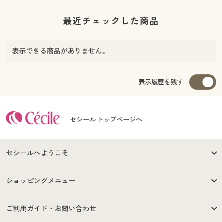
最近チェックした商品
表示できる商品がありません。
表示履歴を残す
セシール トップページへ
セシールへようこそ
はじめての方へ
ご利用環境について
ショッピングメニュー
セシールご利用規約
プライバシーポリシー
商品カテゴリ
バーゲンセール
ご利用ガイド・お問い合わせ