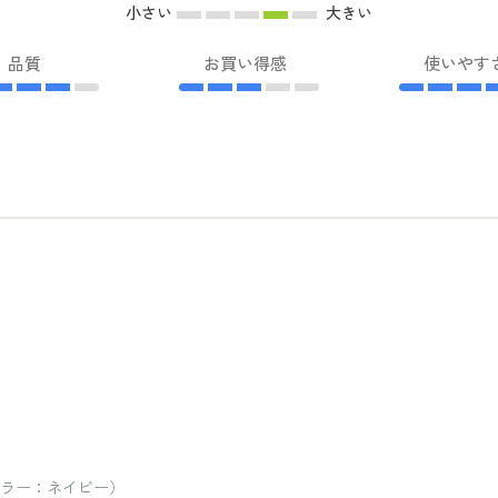
小さい
大きい
品質
お買い得感
使いやす
/ カラー：ネイビー）