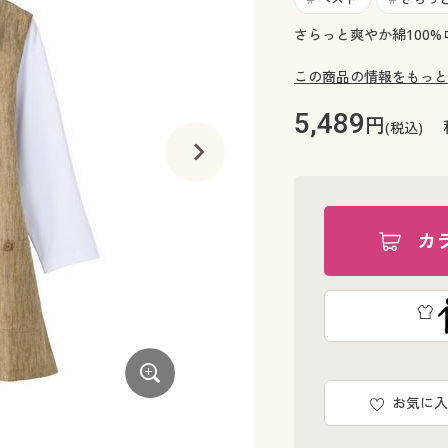
さらっと爽やか綿100%
この商品の情報をもっと
5,489
円
(税込)
カ
お気に入
ネイビー