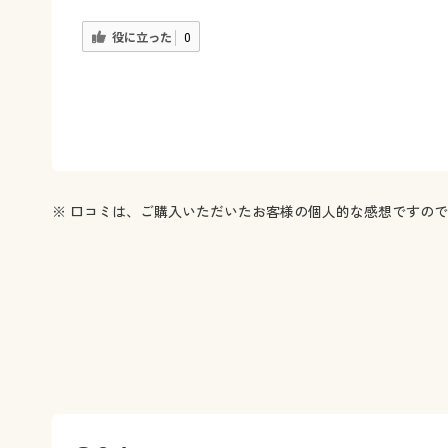
役に立った
0
※ 口コミは、ご購入いただいたお客様の個人的な感想ですの