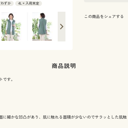
在庫わずか
4L × 入荷未定
この商品をシェアする
商品説明
トです。
面に細かな凹凸があり、肌に触れる面積が少ないのでサラッとした肌触