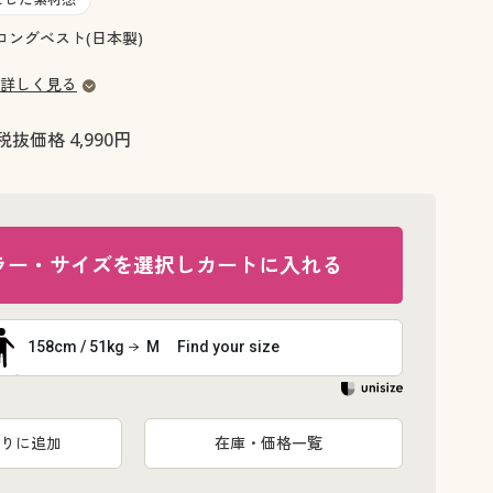
大きいサイズ 事務・制服
ロングベスト(日本製)
詳しく見る
税抜価格 4,990円
ラー・サイズを選択しカートに入れる
158cm / 51kg
M
Find your size
りに追加
在庫・価格一覧
エメラルド