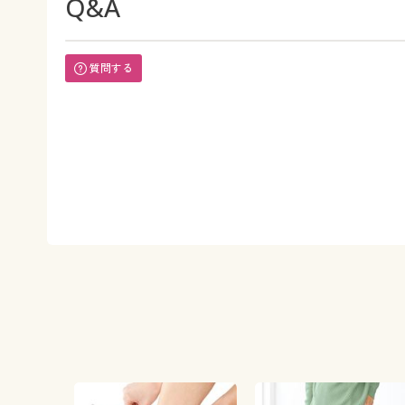
Q&A
質問する