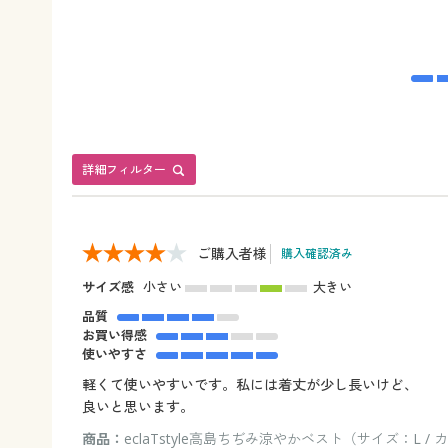
詳細フィルター
ご購入者様
購入確認済み
サイズ感
小さい
大きい
品質
お買い得感
使いやすさ
軽くて使いやすいです。私には着丈が少し長いけど、
良いと思います。
商品：
eclaTstyle高島ちぢみ涼やかベスト（サイズ：L 