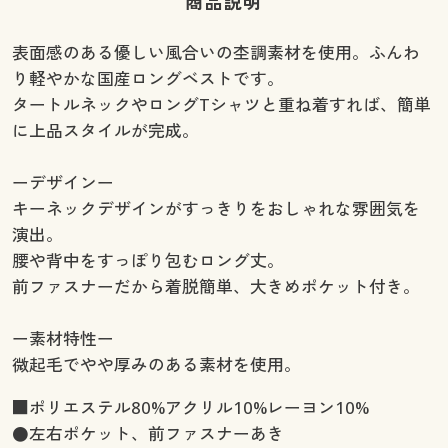
商品説明
表面感のある優しい風合いの杢調素材を使用。ふんわ
り軽やかな国産ロングベストです。
タートルネックやロングTシャツと重ね着すれば、簡単
に上品スタイルが完成。
ーデザインー
キーネックデザインがすっきりをおしゃれな雰囲気を
演出。
腰や背中をすっぽり包むロング丈。
前ファスナーだから着脱簡単、大きめポケット付き。
ー素材特性ー
微起毛でやや厚みのある素材を使用。
■ポリエステル80%アクリル10%レーヨン10%
●左右ポケット、前ファスナーあき