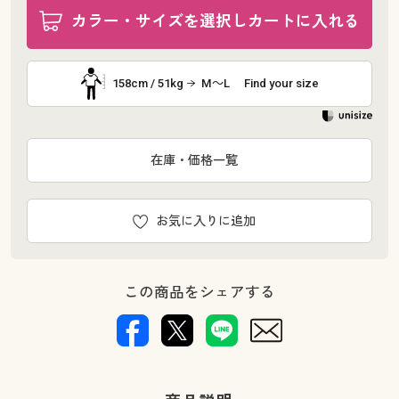
カラー・サイズを選択しカートに入れる
158cm / 51kg
M～L
Find your size
在庫・価格一覧
お気に入りに追加
この商品をシェアする