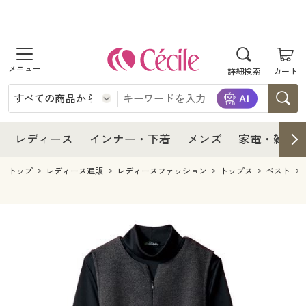
商品を探す
レディース
商品を探す
詳細検索
カート
インナー・下着
レディース通販すべて
レディース
メンズ
インナー・下着通販すべて
レディースファッション
インナー・下着
レディース通販すべて
レディース
インナー・下着
メンズ
家電・雑貨
家電・雑貨
メンズ通販すべて
女性下着
女性下着
メンズ
インナー・下着通販すべて
レディースファッション
トップ
レディース通販
レディースファッション
トップス
ベスト
寝具・インテリア・家具
家電・雑貨すべて
メンズファッション
メンズ下着
家電・雑貨
メンズ通販すべて
女性下着
女性下着
美容・健康
寝具・インテリア・家具通販すべて
家電
メンズ下着
ジュニア・ティーンズ下着
寝具・インテリア・家具
家電・雑貨すべて
メンズファッション
メンズ下着
制服・スクール
美容・健康通販すべて
家具・収納
キッチン・雑貨・日用品
美容・健康
寝具・インテリア・家具通販すべて
家電
メンズ下着
ジュニア・ティーンズ下着