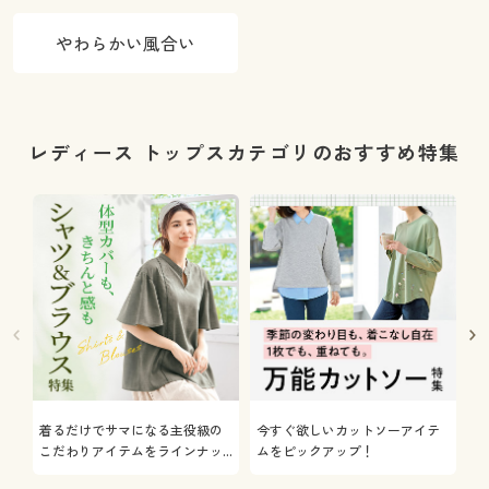
やわらかい風合い
レディース トップスカテゴリのおすすめ特集
着るだけでサマになる主役級の
今すぐ欲しいカットソーアイテ
着
こだわりアイテムをラインナッ
ムをピックアップ！
日
プ