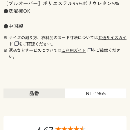
［プルオーバー］ポリエステル95%ポリウレタン5%
●洗濯機OK
●中国製
※ サイズの測り方、衣料品のヌード寸法については
共通サイズガイ
ド
をご確認ください。
※ 返品などサービスについては
ご利用ガイド
をご確認くださ
い。
品番
NT-1965