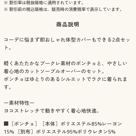
※ 割引率は税抜価格に適用されています。
※ 割引前の税込価格は、販売時の消費税率で表示しています。
商品説明
コーデに悩まず即おしゃれ体型カバーもできる2点セッ
ト。
軽くあたたかなブークレ素材のポンチョと、やさしい
着心地のカットソープルオーバーのセット。
ポンチョはゆとりのあるシルエットでラクに着られま
す。
ー素材特性ー
ヨコストレッチで動きやすく着心地快適。
■［ポンチョ］［本体］ポリエステル85%レーヨン
15% ［別布］ポリエステル95%ポリウレタン5%