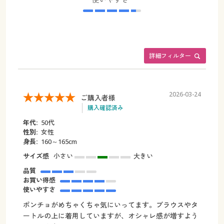
詳細フィルター
2026-03-24
ご購入者様
購入確認済み
年代:
50代
性別:
女性
身長:
160～165cm
サイズ感
小さい
大きい
品質
お買い得感
使いやすさ
ポンチョがめちゃくちゃ気にいってます。ブラウスやタ
ートルの上に着用していますが、オシャレ感が増すよう