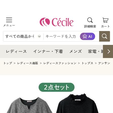
商品を探す
レディース
商品を探す
詳細検索
カート
インナー・下着
レディース通販すべて
レディース
メンズ
インナー・下着通販すべて
レディースファッション
インナー・下着
レディース通販すべて
レディース
インナー・下着
メンズ
家電・雑貨
家電・雑貨
メンズ通販すべて
女性下着
女性下着
メンズ
インナー・下着通販すべて
レディースファッション
トップ
レディース通販
レディースファッション
トップス
アンサン
寝具・インテリア・家具
家電・雑貨すべて
メンズファッション
メンズ下着
家電・雑貨
メンズ通販すべて
女性下着
女性下着
美容・健康
寝具・インテリア・家具通販すべて
家電
メンズ下着
ジュニア・ティーンズ下着
寝具・インテリア・家具
家電・雑貨すべて
メンズファッション
メンズ下着
制服・スクール
美容・健康通販すべて
家具・収納
キッチン・雑貨・日用品
美容・健康
寝具・インテリア・家具通販すべて
家電
メンズ下着
ジュニア・ティーンズ下着