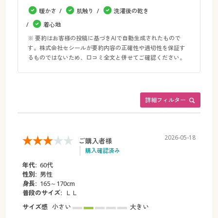
暖かさ
肌触り
洗濯後の乾き
着心地
※ 要約はお客様の投稿に基づきAIで自動生成されたもので
す。株式会社セシールが要約内容の正確性や適切性を保証す
るものではないため、口コミ全文と併せてご確認ください。
詳細フィルター
2026-05-18
ご購入者様
購入確認済み
年代:
60代
性別:
男性
身長:
165～170cm
普段のサイズ:
ＬＬ
サイズ感
小さい
大きい