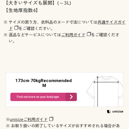
【大きいサイズも展開】(～3L)
【生地厚指数4】
※ サイズの測り方、衣料品のヌード寸法については
共通サイズガイ
ド
をご確認ください。
※ 返品などサービスについては
ご利用ガイド
をご確認くださ
い。
173cm 70kgRecommended
M
Find out more on your body type
※
unisizeご利用ガイド
※ お取り扱いの終了しているサイズがおすすめされる場合があ