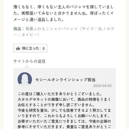
薄くもなく、厚くもない主人のパジャマを探していまし
た。実際届いてみないと分かりませんね。厚ぼったくイ
メージと違い返品しました。
商品：
背裏ふわもこシャツパジャマ（サイズ：3L / カラ
ー：ネイビー）
役に立った
0
サイトからの返信
セシールオンラインショップ担当
2026-04-30
この度はご購入いただきありがとうございました。
カタログやネットの画像において、商品の特徴をうまく
お伝えすることができず申し訳ございません。
今後も研究を重ね、少しでも改善できるよう努力してま
いりますので、これからもよろしくお願いいたします。
お寄せいただいたご意見につきましては、今後の企画の
参考にさせていただきます。貴重なご意見ありがとうご