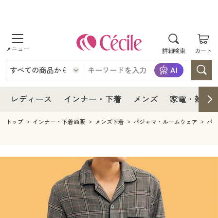
商品を探す
レディース
商品を探す
詳細検索
カート
インナー・下着
レディース通販すべて
レディース
メンズ
インナー・下着通販すべて
レディースファッション
インナー・下着
レディース通販すべて
レディース
インナー・下着
メンズ
家電・雑貨
家電・雑貨
メンズ通販すべて
女性下着
女性下着
メンズ
インナー・下着通販すべて
レディースファッション
トップ
インナー・下着通販
メンズ下着
パジャマ・ルームウェア
パ
寝具・インテリア・家具
家電・雑貨すべて
メンズファッション
メンズ下着
家電・雑貨
メンズ通販すべて
女性下着
女性下着
美容・健康
寝具・インテリア・家具通販すべて
家電
メンズ下着
ジュニア・ティーンズ下着
寝具・インテリア・家具
家電・雑貨すべて
メンズファッション
メンズ下着
制服・スクール
美容・健康通販すべて
家具・収納
キッチン・雑貨・日用品
美容・健康
寝具・インテリア・家具通販すべて
家電
メンズ下着
ジュニア・ティーンズ下着