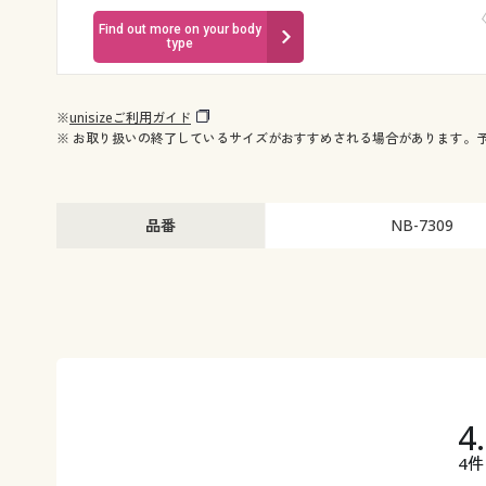
Find out more on your body
type
※
unisizeご利用ガイド
※ お取り扱いの終了しているサイズがおすすめされる場合があります。
品番
NB-7309
4
4件