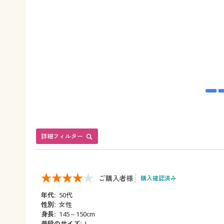
詳細フィルター
ご購入者様
購入確認済み
年代:
50代
性別:
女性
身長:
145～150cm
普段のサイズ:
L