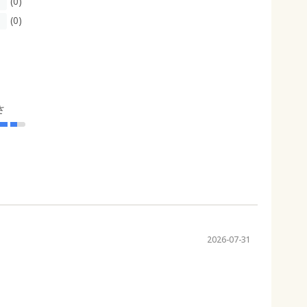
(0)
(0)
さ
2026-07-31