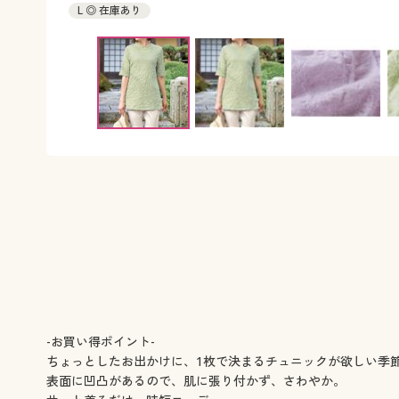
L ◎ 在庫あり
-お買い得ポイント-
ちょっとしたお出かけに、1枚で決まるチュニックが欲しい季
表面に凹凸があるので、肌に張り付かず、さわやか。