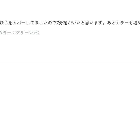
ひじをカバーしてほしいので7分袖がいいと思います。あとカラーも増
 カラー：グリーン系）