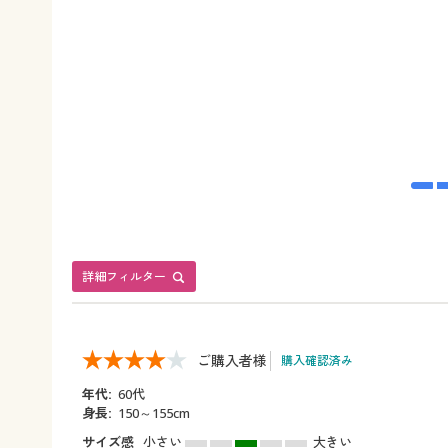
詳細フィルター
ご購入者様
購入確認済み
年代:
60代
身長:
150～155cm
サイズ感
小さい
大きい