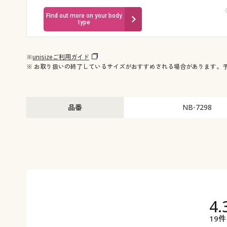
Find out more on your body
type
※
unisizeご利用ガイド
※ お取り扱いの終了しているサイズがおすすめされる場合があります。
品番
NB-7298
4.
19件