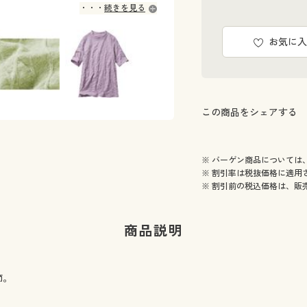
続きを見る
お気に入
この商品をシェアする
※ バーゲン商品については
※ 割引率は税抜価格に適用
※ 割引前の税込価格は、販
商品説明
節。