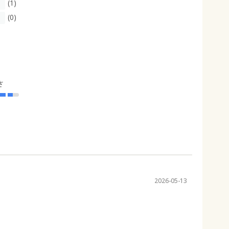
(1)
(0)
さ
2026-05-13