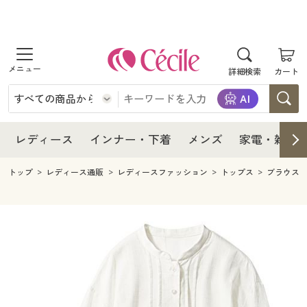
商品を探す
レディース
商品を探す
詳細検索
カート
インナー・下着
レディース通販すべて
レディース
メンズ
インナー・下着通販すべて
レディースファッション
インナー・下着
レディース通販すべて
レディース
インナー・下着
メンズ
家電・雑貨
家電・雑貨
メンズ通販すべて
女性下着
女性下着
メンズ
インナー・下着通販すべて
レディースファッション
トップ
レディース通販
レディースファッション
トップス
ブラウス
寝具・インテリア・家具
家電・雑貨すべて
メンズファッション
メンズ下着
家電・雑貨
メンズ通販すべて
女性下着
女性下着
美容・健康
寝具・インテリア・家具通販すべて
家電
メンズ下着
ジュニア・ティーンズ下着
寝具・インテリア・家具
家電・雑貨すべて
メンズファッション
メンズ下着
制服・スクール
美容・健康通販すべて
家具・収納
キッチン・雑貨・日用品
美容・健康
寝具・インテリア・家具通販すべて
家電
メンズ下着
ジュニア・ティーンズ下着