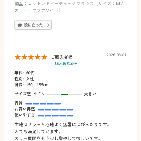
商品：
コットンドビーチェックブラウス（サイズ：M /
カラー：オフホワイト）
役に立った
0
2026-08-01
ご購入者様
購入確認済み
年代:
60代
性別:
女性
身長:
150～155cm
サイズ感
小さい
大きい
品質
お買い得感
使いやすさ
生地はサラッと心地よく猛暑にはぴったりです。
とても満足しています。
カラー展開をもう少し増やして欲しいです。