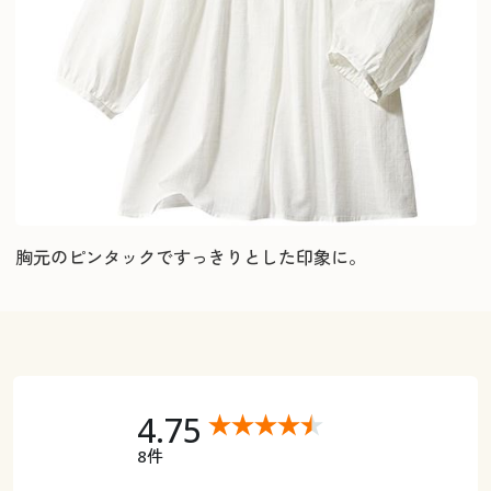
胸元のピンタックですっきりとした印象に。
4.75
8件