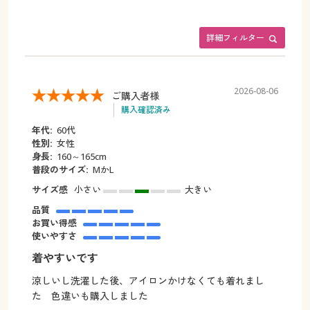
詳細フィルター
2026-08-06
ご購入者様
購入確認済み
年代:
60代
性別:
女性
身長:
160～165cm
普段のサイズ:
МかL
サイズ感
小さい
大きい
品質
お買い得感
使いやすさ
着やすいです
涼しいし洗濯した後、アイロンかけなくても着れまし
た 色違いも購入しました