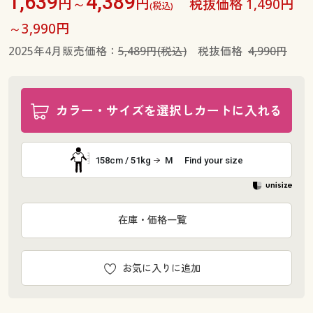
1,639
4,389
円～
円
税抜価格 1,490円
(税込)
～3,990円
2025年4月販売価格：
5,489円(税込)
税抜価格
4,990円
カラー・サイズを選択しカートに入れる
158cm / 51kg
M
Find your size
在庫・価格一覧
お気に入りに追加