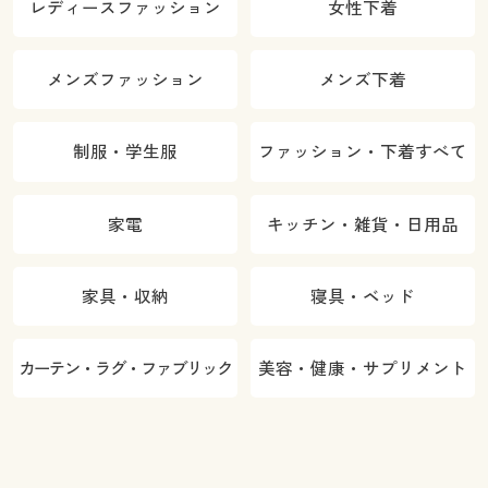
レディースファッション
女性下着
メンズファッション
メンズ下着
制服・学生服
ファッション・下着すべて
家電
キッチン・雑貨・日用品
家具・収納
寝具・ベッド
カーテン・ラグ・ファブリック
美容・健康・サプリメント