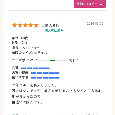
詳細フィルター
2026-05-26
ご購入者様
購入確認済み
年代:
60代
性別:
女性
身長:
150～155cm
普段のサイズ:
Mサイズ
サイズ感
小さい
大きい
品質
お買い得感
使いやすさ
昨年ブルーを購入しました。
薄さはないですが、暑さを感じることもなくとても着心
地が良かったので
色違いで購入です。