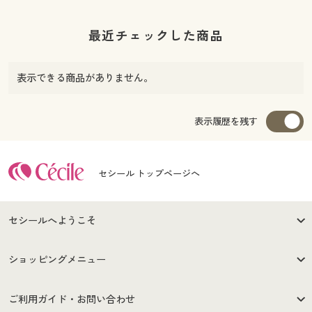
最近チェックした商品
表示できる商品がありません。
表示履歴を残す
セシール トップページへ
セシールへようこそ
はじめての方へ
ご利用環境について
ショッピングメニュー
セシールご利用規約
プライバシーポリシー
商品カテゴリ
バーゲンセール
ご利用ガイド・お問い合わせ