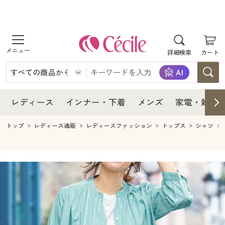
商品を探す
レディース
商品を探す
詳細検索
カート
インナー・下着
レディース通販すべて
レディース
メンズ
インナー・下着通販すべて
レディースファッション
インナー・下着
レディース通販すべて
レディース
インナー・下着
メンズ
家電・雑貨
家電・雑貨
メンズ通販すべて
女性下着
女性下着
メンズ
インナー・下着通販すべて
レディースファッション
トップ
レディース通販
レディースファッション
トップス
シャツ
寝具・インテリア・家具
家電・雑貨すべて
メンズファッション
メンズ下着
家電・雑貨
メンズ通販すべて
女性下着
女性下着
美容・健康
寝具・インテリア・家具通販すべて
家電
メンズ下着
ジュニア・ティーンズ下着
寝具・インテリア・家具
家電・雑貨すべて
メンズファッション
メンズ下着
制服・スクール
美容・健康通販すべて
家具・収納
キッチン・雑貨・日用品
美容・健康
寝具・インテリア・家具通販すべて
家電
メンズ下着
ジュニア・ティーンズ下着