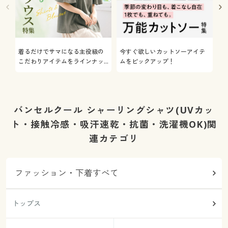
着るだけでサマになる主役級の
今すぐ欲しいカットソーアイテ
着
こだわりアイテムをラインナッ
ムをピックアップ！
日
プ
バンセルクール シャーリングシャツ(UVカッ
ト・接触冷感・吸汗速乾・抗菌・洗濯機OK)関
連カテゴリ
ファッション・下着すべて
トップス