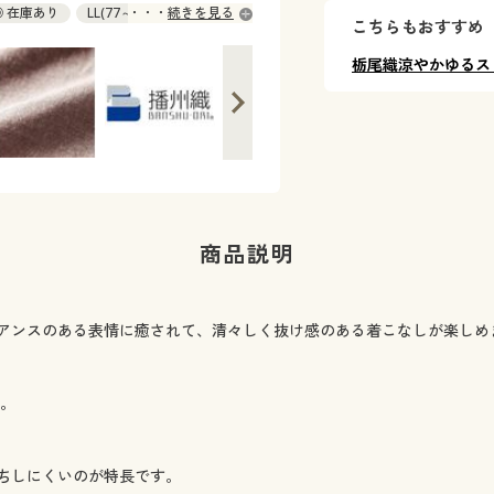
 ◎ 在庫あり
LL(77～85) ◎ 在庫あり
続きを見る
こちらもおすすめ
栃尾織涼やかゆるス
商品説明
アンスのある表情に癒されて、清々しく抜け感のある着こなしが楽しめ
く。
ちしにくいのが特長です。