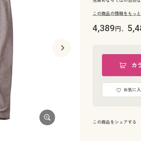
先染めならではの自然な
この商品の情報をもっと
4,389
5,4
円、
カ
お気に入
この商品をシェアする
ネイビー