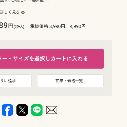
風合いが美しい「播州織」!
大きいサイズ 事務・制服
詳しく見る
89
円
税抜価格 3,990円、4,990円
(税込)
ラー・サイズを選択しカートに入れる
りに追加
在庫・価格一覧
ブラウン