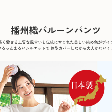
播州織バルーンパンツ
長く愛せる上質な風合いと伝統に育まれた美しい染め色がポイ
ゆるっとまるいシルエットで 体型カバーしながら大人かわいく