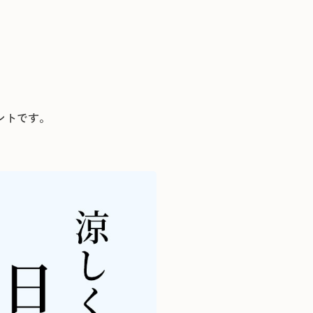
ントです。
。