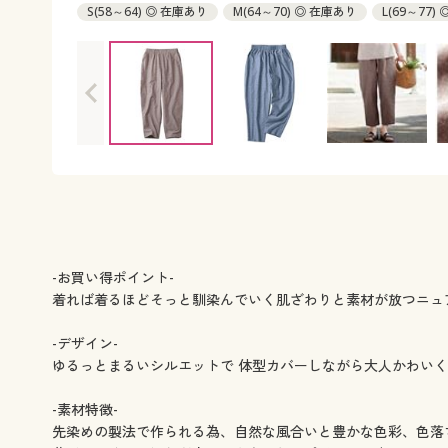
S(58～64) ◎ 在庫あり
M(64～70) ◎ 在庫あり
L(69～77)
3L(85～93) ◎ 在庫あり
-お買い得ポイント-
着れば着るほどそっと馴染んでいく肌ざわりと素材が放つニュ
-デザイン-
ゆるっとまるいシルエットで 体型カバーしながら大人かわい
-素材特徴-
先染めの製法で作られる為、自然な風合いと豊かな色彩、色落