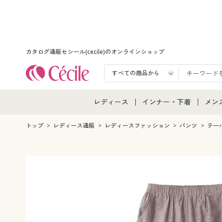
カタログ通販セシール(cecile)のオンラインショップ
レディース
インナー・下着
メン
レディース通販すべて
インナー・下着通販すべ
メン
トップ
レディース通販
レディースファッション
パンツ
テー
レディースファッション
女性下着
メン
女性下着
メンズ下着
メン
ジュニア・ティーンズ下