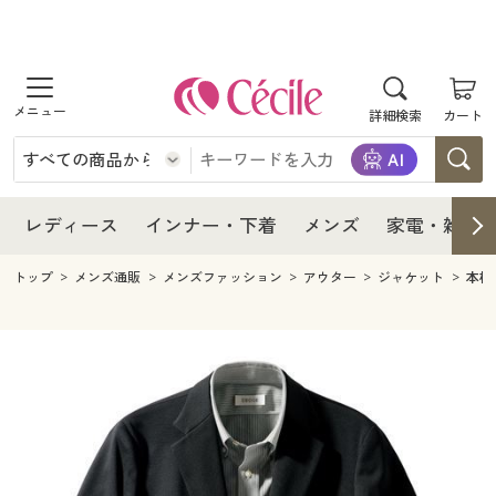
商品を探す
レディース
商品を探す
詳細検索
カート
インナー・下着
レディース通販すべて
レディース
メンズ
インナー・下着通販すべて
レディースファッション
インナー・下着
レディース通販すべて
レディース
インナー・下着
メンズ
家電・雑貨
家電・雑貨
メンズ通販すべて
女性下着
女性下着
メンズ
インナー・下着通販すべて
レディースファッション
トップ
メンズ通販
メンズファッション
アウター
ジャケット
本格
寝具・インテリア・家具
家電・雑貨すべて
メンズファッション
メンズ下着
家電・雑貨
メンズ通販すべて
女性下着
女性下着
美容・健康
寝具・インテリア・家具通販すべて
家電
メンズ下着
ジュニア・ティーンズ下着
寝具・インテリア・家具
家電・雑貨すべて
メンズファッション
メンズ下着
制服・スクール
美容・健康通販すべて
家具・収納
キッチン・雑貨・日用品
美容・健康
寝具・インテリア・家具通販すべて
家電
メンズ下着
ジュニア・ティーンズ下着