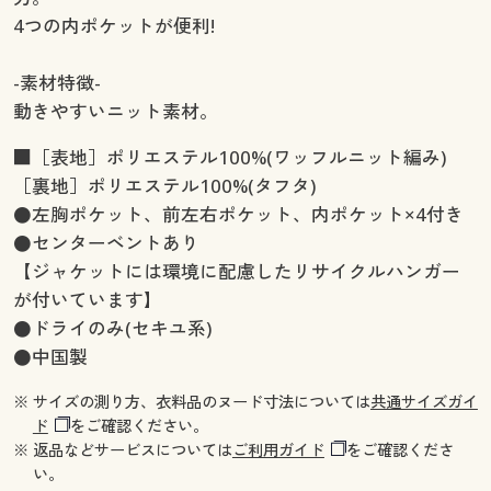
4つの内ポケットが便利!
-素材特徴-
動きやすいニット素材。
■［表地］ポリエステル100%(ワッフルニット編み)
［裏地］ポリエステル100%(タフタ)
●左胸ポケット、前左右ポケット、内ポケット×4付き
●センターベントあり
【ジャケットには環境に配慮したリサイクルハンガー
が付いています】
●ドライのみ(セキユ系)
●中国製
※ サイズの測り方、衣料品のヌード寸法については
共通サイズガイ
ド
をご確認ください。
※ 返品などサービスについては
ご利用ガイド
をご確認くださ
い。