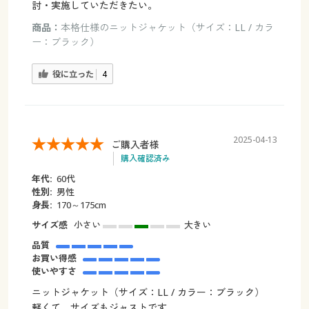
討・実施していただきたい。
商品：
本格仕様のニットジャケット（サイズ：LL / カラ
ー：ブラック）
役に立った
4
2025-04-13
ご購入者様
購入確認済み
年代:
60代
性別:
男性
身長:
170～175cm
サイズ感
小さい
大きい
品質
お買い得感
使いやすさ
ニットジャケット（サイズ：LL / カラー：ブラック）
軽くて サイズもジャストです。