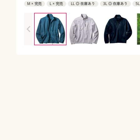
M × 完売
L × 完売
LL ◎ 在庫あり
3L ◎ 在庫あり
5