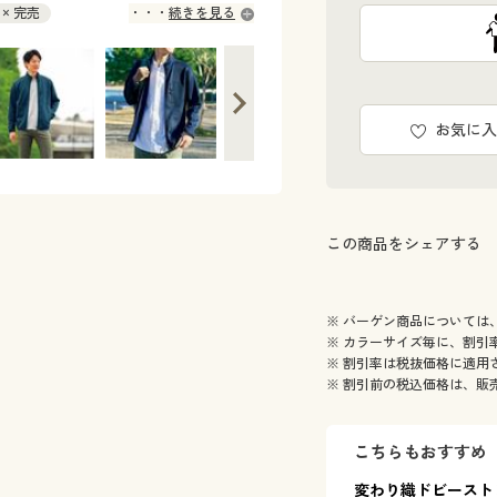
L × 完売
続きを見る
お気に入
この商品をシェアする
※ バーゲン商品については
※ カラーサイズ毎に、割引
※ 割引率は税抜価格に適用
※ 割引前の税込価格は、販
こちらもおすすめ
変わり織ドビースト