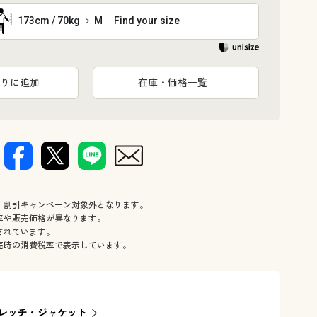
173cm / 70kg
M
Find your size
りに追加
在庫・価格一覧
、割引キャンペーン対象外となります。
率や販売価格が異なります。
されています。
売時の消費税率で表示しています。
レッチ・ジャケット