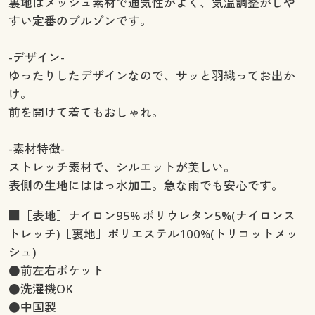
裏地はメッシュ素材で通気性がよく、気温調整がしや
すい定番のブルゾンです。
-デザイン-
ゆったりしたデザインなので、サッと羽織ってお出か
け。
前を開けて着てもおしゃれ。
-素材特徴-
ストレッチ素材で、シルエットが美しい。
表側の生地にははっ水加工。急な雨でも安心です。
■［表地］ナイロン95% ポリウレタン5%(ナイロンス
トレッチ)［裏地］ポリエステル100%(トリコットメッ
シュ)
●前左右ポケット
●洗濯機OK
●中国製