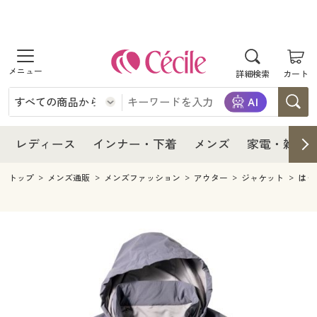
商品を探す
レディース
商品を探す
詳細検索
カート
インナー・下着
レディース通販すべて
レディース
メンズ
インナー・下着通販すべて
レディースファッション
インナー・下着
レディース通販すべて
レディース
インナー・下着
メンズ
家電・雑貨
家電・雑貨
メンズ通販すべて
女性下着
女性下着
メンズ
インナー・下着通販すべて
レディースファッション
トップ
メンズ通販
メンズファッション
アウター
ジャケット
はっ
寝具・インテリア・家具
家電・雑貨すべて
メンズファッション
メンズ下着
家電・雑貨
メンズ通販すべて
女性下着
女性下着
美容・健康
寝具・インテリア・家具通販すべて
家電
メンズ下着
ジュニア・ティーンズ下着
寝具・インテリア・家具
家電・雑貨すべて
メンズファッション
メンズ下着
制服・スクール
美容・健康通販すべて
家具・収納
キッチン・雑貨・日用品
美容・健康
寝具・インテリア・家具通販すべて
家電
メンズ下着
ジュニア・ティーンズ下着