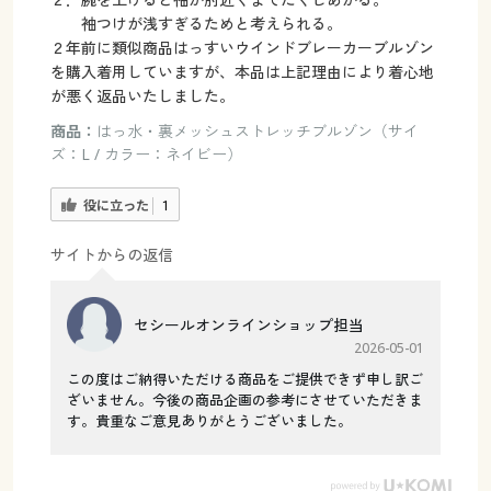
袖つけが浅すぎるためと考えられる。
２年前に類似商品はっすいウインドブレーカーブルゾン
を購入着用していますが、本品は上記理由により着心地
が悪く返品いたしました。
商品：
はっ水・裏メッシュストレッチブルゾン（サイ
ズ：L / カラー：ネイビー）
役に立った
1
サイトからの返信
セシールオンラインショップ担当
2026-05-01
この度はご納得いただける商品をご提供できず申し訳ご
ざいません。今後の商品企画の参考にさせていただきま
す。貴重なご意見ありがとうございました。