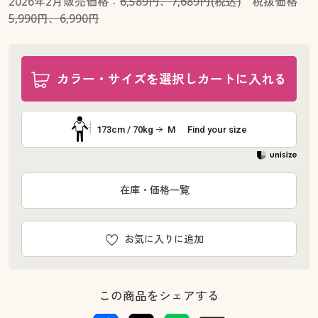
2026年2月販売価格：
6,589円、7,689円(税込)
税抜価格
5,990円、6,990円
カラー・サイズを選択しカートに入れる
173cm / 70kg
M
Find your size
在庫・価格一覧
お気に入りに追加
この商品をシェアする