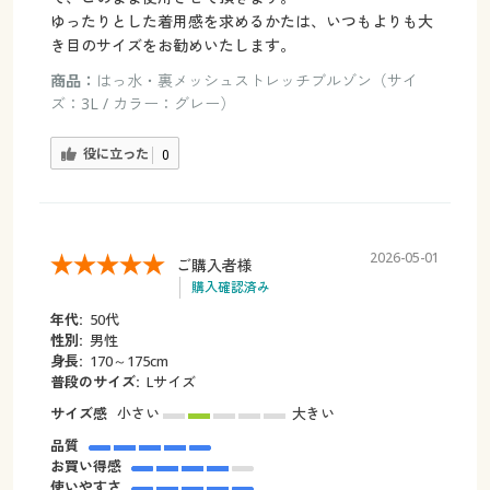
ゆったりとした着用感を求めるかたは、いつもよりも大
き目のサイズをお勧めいたします。
商品：
はっ水・裏メッシュストレッチブルゾン（サイ
ズ：3L / カラー：グレー）
役に立った
0
2026-05-01
ご購入者様
購入確認済み
年代:
50代
性別:
男性
身長:
170～175cm
普段のサイズ:
Lサイズ
サイズ感
小さい
大きい
品質
お買い得感
使いやすさ