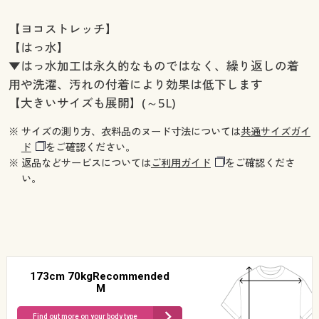
【ヨコストレッチ】
【はっ水】
▼はっ水加工は永久的なものではなく、繰り返しの着
用や洗濯、汚れの付着により効果は低下します
【大きいサイズも展開】(～5L)
※ サイズの測り方、衣料品のヌード寸法については
共通サイズガイ
ド
をご確認ください。
※ 返品などサービスについては
ご利用ガイド
をご確認くださ
い。
173cm 70kgRecommended
M
Find out more on your body type