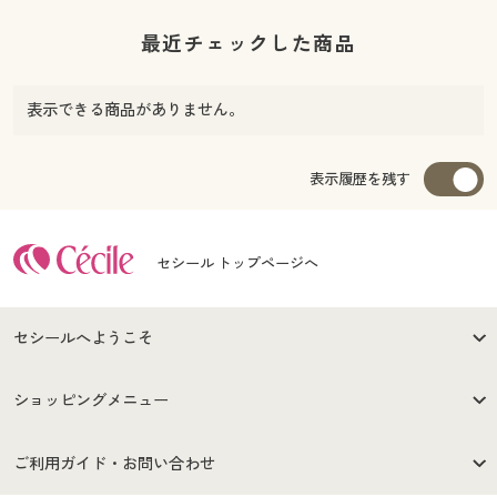
最近チェックした商品
表示できる商品がありません。
表示履歴を残す
セシール トップページへ
セシールへようこそ
はじめての方へ
ご利用環境について
ショッピングメニュー
セシールご利用規約
プライバシーポリシー
商品カテゴリ
バーゲンセール
ご利用ガイド・お問い合わせ