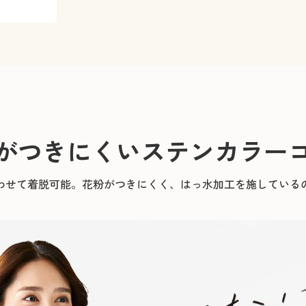
がつきにくいステンカラー
わせて着脱可能。花粉がつきにくく、はっ水加工を施している