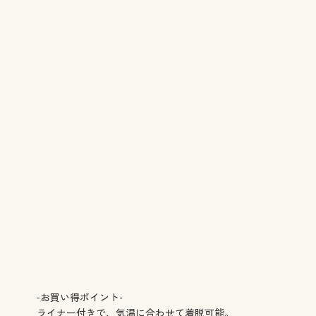
-お買い得ポイント-
ライナー付きで、気温に合わせて着脱可能。