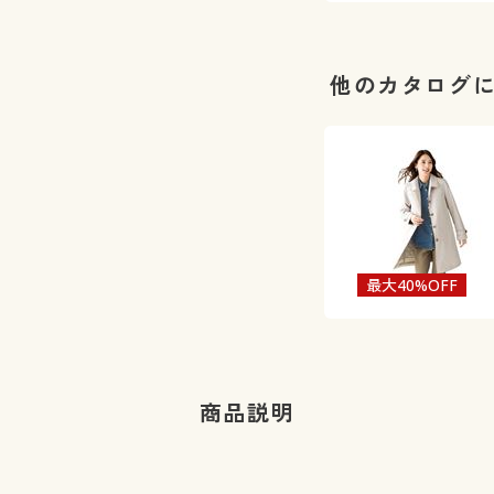
他のカタログ
最大40%OFF
商品説明