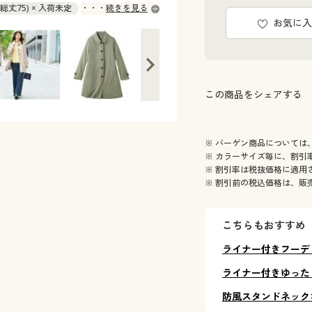
(総丈75) × 入荷未定
続きを見る
お気に入
庫わずか
3L(総丈75) ○ 在庫わずか
この商品をシェアする
※ バーゲン商品については
※ カラーサイズ毎に、割引
※ 割引率は税抜価格に適用
※ 割引前の税込価格は、販
こちらもおすすめ
ライナー付きフーデ
ライナー付きゆった
防風スタンドネック