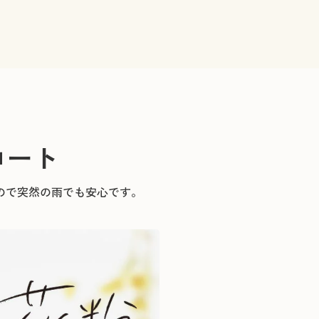
コート
ので突然の雨でも安心です。