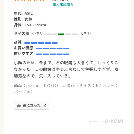
購入確認済み
年代:
60代
性別:
女性
身長:
150～155cm
サイズ感
小さい
大きい
品質
お買い得感
使いやすさ
小顔のため、今まで、どの眼鏡も大きくて、しっくりこ
なかった。この眼鏡は半分ふちなしで主張しすぎず、お
洒落なので、気に入っている。
商品：
mashu KYOTO 老眼鏡（サイズ：E / カラー：
パープル）
役に立った
0