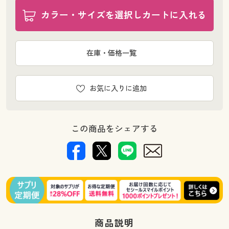
カラー・サイズを選択しカートに入れる
在庫・価格一覧
お気に入りに追加
この商品をシェアする
商品説明