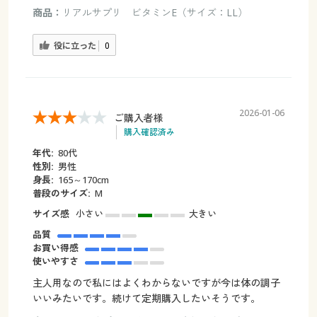
商品：
リアルサプリ ビタミンE（サイズ：LL）
役に立った
0
2026-01-06
ご購入者様
購入確認済み
年代:
80代
性別:
男性
身長:
165～170cm
普段のサイズ:
M
サイズ感
小さい
大きい
品質
お買い得感
使いやすさ
主人用なので私にはよくわからないですが今は体の調子
いいみたいです。続けて定期購入したいそうです。