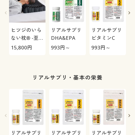
ヒツジのいら
リアルサプリ
リアルサプリ
ない枕® -至
DHA&EPA
ビタミンC
極-
15,800
円
993
円～
993
円～
9
リアルサプリ・基本の栄養
リアルサプリ
リアルサプリ
リアルサプリ