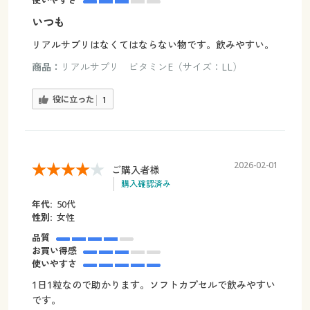
使いやすさ
いつも
リアルサプリはなくてはならない物です。飲みやすい。
商品：
リアルサプリ ビタミンE（サイズ：LL）
役に立った
1
2026-02-01
ご購入者様
購入確認済み
年代:
50代
性別:
女性
品質
お買い得感
使いやすさ
1日1粒なので助かります。ソフトカプセルで飲みやすい
です。