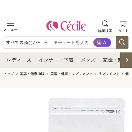
商品を探す
レディース
商品を探す
詳細検索
カート
インナー・下着
レディース通販すべて
レディース
メンズ
インナー・下着通販すべて
レディースファッション
インナー・下着
レディース通販すべて
レディース
インナー・下着
メンズ
家電・雑貨
家電・雑貨
メンズ通販すべて
女性下着
女性下着
メンズ
インナー・下着通販すべて
レディースファッション
トップ
美容・健康通販
美容・健康・サプリメント
サプリメント
健
寝具・インテリア・家具
家電・雑貨すべて
メンズファッション
メンズ下着
家電・雑貨
メンズ通販すべて
女性下着
女性下着
美容・健康
寝具・インテリア・家具通販すべて
家電
メンズ下着
ジュニア・ティーンズ下着
寝具・インテリア・家具
家電・雑貨すべて
メンズファッション
メンズ下着
制服・スクール
美容・健康通販すべて
家具・収納
キッチン・雑貨・日用品
美容・健康
寝具・インテリア・家具通販すべて
家電
メンズ下着
ジュニア・ティーンズ下着