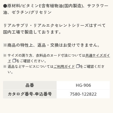
●原材料/ビタミンE含有植物油(国内製造)、サフラワー
油、ゼラチン/グリセリン
リアルサプリ・リアルエクセレントシリーズはすべて
国内工場で製造しております。
※商品の特性上、返品・交換はお受けできません。
※ サイズの測り方、衣料品のヌード寸法については
共通サイズガイ
ド
をご確認ください。
※ 返品などサービスについては
ご利用ガイド
をご確認くださ
い。
品番
HG-906
カタログ番号-申込番号
7580-122822