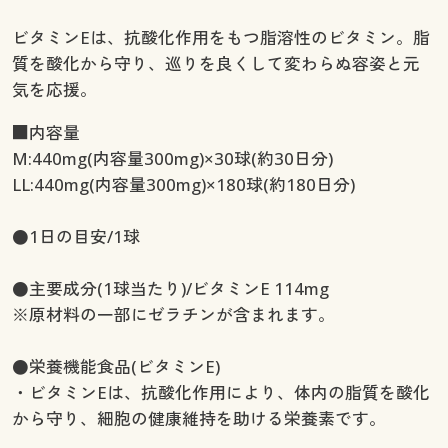
ビタミンEは、抗酸化作用をもつ脂溶性のビタミン。脂
質を酸化から守り、巡りを良くして変わらぬ容姿と元
気を応援。
■内容量
M:440mg(内容量300mg)×30球(約30日分)
LL:440mg(内容量300mg)×180球(約180日分)
●1日の目安/1球
●主要成分(1球当たり)/ビタミンE 114mg
※原材料の一部にゼラチンが含まれます。
●栄養機能食品(ビタミンE)
・ビタミンEは、抗酸化作用により、体内の脂質を酸化
から守り、細胞の健康維持を助ける栄養素です。