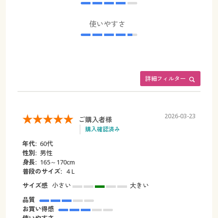
使いやすさ
詳細フィルター
2026-03-23
ご購入者様
購入確認済み
年代:
60代
性別:
男性
身長:
165～170cm
普段のサイズ:
４L
サイズ感
小さい
大きい
品質
お買い得感