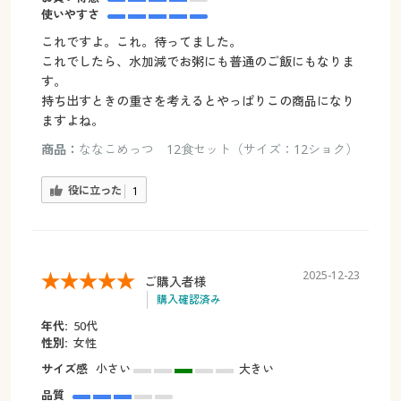
使いやすさ
これですよ。これ。待ってました。
これでしたら、水加減でお粥にも普通のご飯にもなりま
す。
持ち出すときの重さを考えるとやっぱりこの商品になり
ますよね。
商品：
ななこめっつ 12食セット（サイズ：12ショク）
役に立った
1
2025-12-23
ご購入者様
購入確認済み
年代:
50代
性別:
女性
サイズ感
小さい
大きい
品質