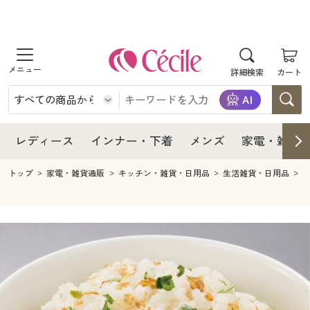
商品を探す
レディース
商品を探す
詳細検索
カート
インナー・下着
レディース通販すべて
レディース
メンズ
インナー・下着通販すべて
レディースファッション
インナー・下着
レディース通販すべて
レディース
インナー・下着
メンズ
家電・雑貨
家電・雑貨
メンズ通販すべて
女性下着
女性下着
メンズ
インナー・下着通販すべて
レディースファッション
トップ
家電・雑貨通販
キッチン・雑貨・日用品
生活雑貨・日用品
寝具・インテリア・家具
家電・雑貨すべて
メンズファッション
メンズ下着
家電・雑貨
メンズ通販すべて
女性下着
女性下着
美容・健康
寝具・インテリア・家具通販すべて
家電
メンズ下着
ジュニア・ティーンズ下着
寝具・インテリア・家具
家電・雑貨すべて
メンズファッション
メンズ下着
制服・スクール
美容・健康通販すべて
家具・収納
キッチン・雑貨・日用品
美容・健康
寝具・インテリア・家具通販すべて
家電
メンズ下着
ジュニア・ティーンズ下着