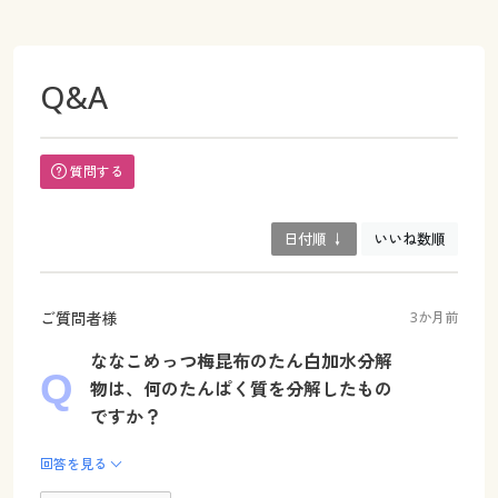
Q&A
質問する
日付順 ↓
いいね数順
ご質問者様
3か月前
ななこめっつ梅昆布のたん白加水分解
物は、何のたんぱく質を分解したもの
ですか？
回答を見る