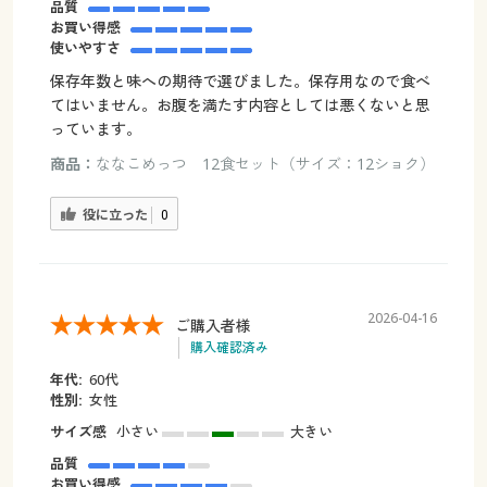
品質
お買い得感
使いやすさ
保存年数と味への期待で選びました。保存用なので食べ
てはいません。お腹を満たす内容としては悪くないと思
っています。
商品：
ななこめっつ 12食セット（サイズ：12ショク）
役に立った
0
2026-04-16
ご購入者様
購入確認済み
年代:
60代
性別:
女性
サイズ感
小さい
大きい
品質
お買い得感