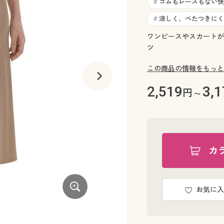
ゴムもレースもない快
#
涼しく、べたつきにく
#
ワンピースやスカートが
ツ
この商品の情報をもっと
2,519
3,1
円～
カ
お気に入
ブラック