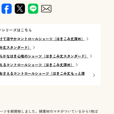
いシリーズはこちら
けて涼やかコントロールショーツ（はきこみ丈深め）
み丈スタンダード）
らかなはき心地のショーツ（はきこみ丈スタンダード）
えるコントロールショーツ（はきこみ丈深め）
おさえるコントロールショーツ（はきこみ丈もっと深
ーツを新開発しました。綿素材のマチがついているから1枚ば