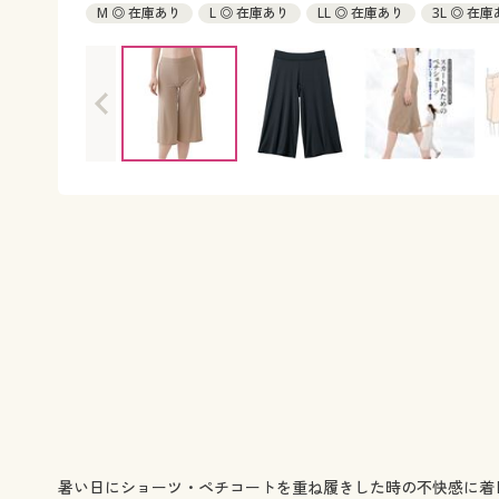
M ◎ 在庫あり
L ◎ 在庫あり
LL ◎ 在庫あり
3L ◎ 在
暑い日にショーツ・ペチコートを重ね履きした時の不快感に着