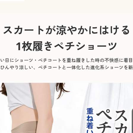
スカートが涼やかにはける
1枚履きペチショーツ
い日にショーツ・ペチコートを重ね履きした時の不快感に着目
ひんやり涼しい、ペチコートと一体化した進化系ショーツを新