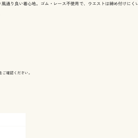
がり風通り良い着心地。ゴム・レース不使用で、ウエストは締め付けにく
)
をご確認ください。