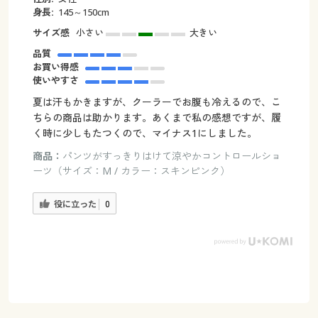
身長:
145～150cm
サイズ感
小さい
大きい
品質
お買い得感
使いやすさ
夏は汗もかきますが、クーラーでお腹も冷えるので、こ
ちらの商品は助かります。あくまで私の感想ですが、履
く時に少しもたつくので、マイナス1にしました。
商品：
パンツがすっきりはけて涼やかコントロールショ
ーツ（サイズ：M / カラー：スキンピンク）
役に立った
0