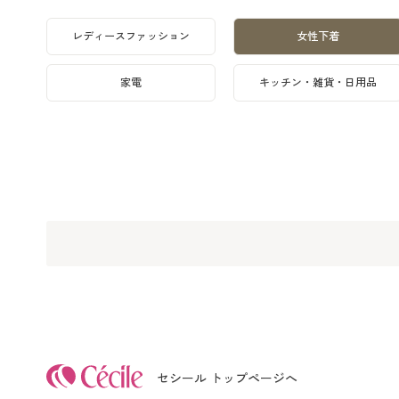
レディースファッション
女性下着
家電
キッチン・雑貨・日用品
セシール トップページへ