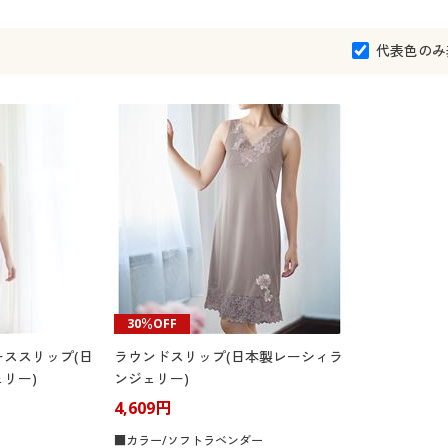
代表色のみ
30％OFF
ススリップ(日
ラウンドスリップ(日本製レーシィラ
リー)
ンジェリー)
4,609円
■カラー/ソフトラベンダー