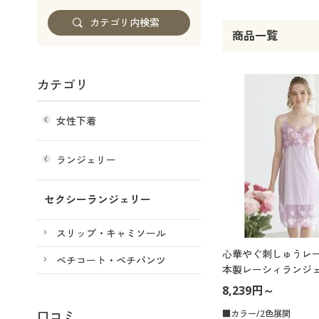
商品一覧
カテゴリ
女性下着
ランジェリー
セクシーランジェリー
スリップ・キャミソール
心華やぐ刺しゅうレー
ペチコート・ペチパンツ
本製レーシィランジェ
8,239円～
口コミ
■カラー/2色展開