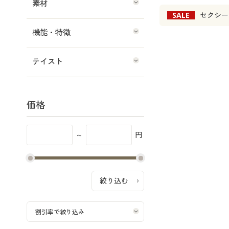
素材
SALE
セクシー
機能・特徴
テイスト
価格
～
円