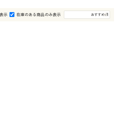
大きいサイズ 事務・制服
表示
在庫のある商品のみ表示