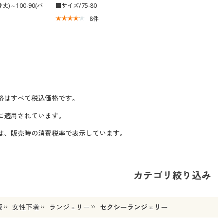
丈)～100-90(バ
■サイズ/75-80
8
件
格はすべて税込価格です。
に適用されています。
格は、販売時の消費税率で表示しています。
カテゴリ絞り込み
販
女性下着
ランジェリー
セクシーランジェリー