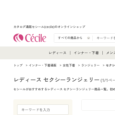
カタログ通販セシール(cecile)のオンラインショップ
レディース
インナー・下着
メン
レディース通販すべて
インナー・下着通販すべ
メン
トップ
インナー・下着通販
女性下着
ランジェリー
セクシ
レディースファッション
女性下着
メン
レディース セクシーランジェリー
(1/1ペ
セシールがおすすめするレディース セクシーランジェリー商品一覧。初
女性下着
メンズ下着
メン
ジュニア・ティーンズ下