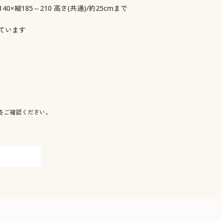
140×縦185～210 高さ(共通)/約25cmまで
ています
をご確認ください。