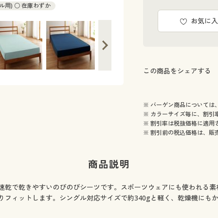
ル用) ○ 在庫わずか
お気に入
この商品をシェアする
※ バーゲン商品については
※ カラーサイズ毎に、割引
※ 割引率は税抜価格に適用
※ 割引前の税込価格は、販
商品説明
汗速乾で乾きやすいのびのびシーツです。スポーツウェアにも使われる
りフィットします。シングル対応サイズで約340gと軽く、乾燥機にも