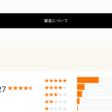
寝具について
27