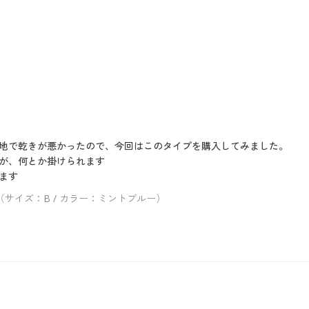
地で乾きが悪かったので、今回はこのタイプを購入してみました。
が、何とか掛けられます
ます
サイズ：B / カラー：ミントブルー）