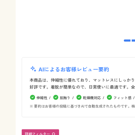
AIによるお客様レビュー要約
本商品は、伸縮性に優れており、マットレスにしっかり
好評です。着脱が簡単なので、日常使いに最適です。全
伸縮性
肌触り
乾燥機対応
フィット感
※ 要約はお客様の投稿に基づきAIで自動生成されたものです
詳細フィルター