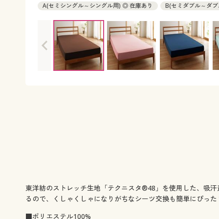
A(セミシングル～シングル用) ◎ 在庫あり
B(セミダブル～ダブ
東洋紡のストレッチ生地「テクニスタ®48」を使用した、吸
るので、くしゃくしゃになりがちなシーツ交換も簡単にぴった
■ポリエステル100%