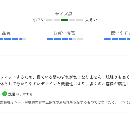
サイズ感
小さい
大きい
品質
お買い得感
使いやす
フィットするため、寝ている間のずれが気になりません。肌触りも良
体として分かりやすいデザインと機能性により、多くのお客様が満足し
洗濯のしやすさ
。株式会社セシールが要約内容の正確性や適切性を保証するものではないため、口コミ