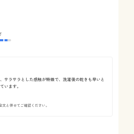
さ
く、サラサラとした感触が特徴で、洗濯後の乾きも早いと
ています。
全文と併せてご確認ください。