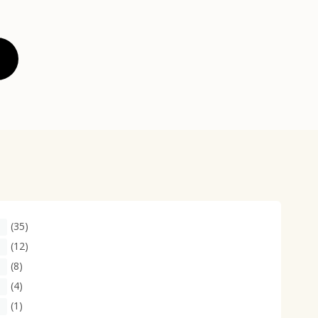
(35)
(12)
(8)
(4)
(1)