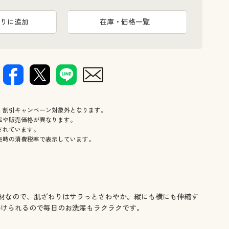
りに追加
在庫・価格一覧
、割引キャンペーン対象外となります。
率や販売価格が異なります。
されています。
売時の消費税率で表示しています。
素材なので、肌ざわりはサラっとさわやか。縦にも横にも伸縮す
かけられるので毎日のお洗濯もラクラクです。