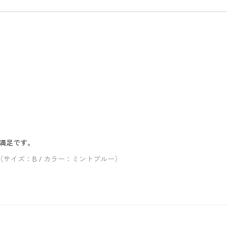
満足です。
サイズ：B / カラー：ミントブルー）