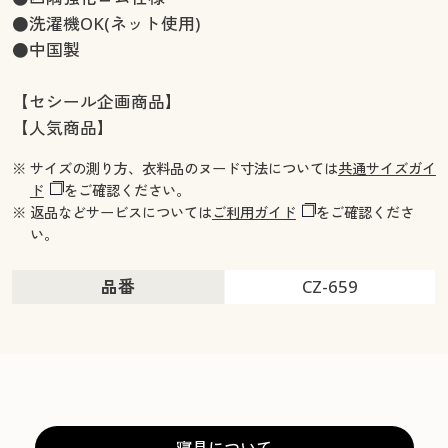
●洗濯機OK(ネット使用)
●中国製
【セシール企画商品】
【人気商品】
※ サイズの測り方、衣料品のヌード寸法については
共通サイズガイ
ド
をご確認ください。
※ 返品などサービスについては
ご利用ガイド
をご確認くださ
い。
品番
CZ-659