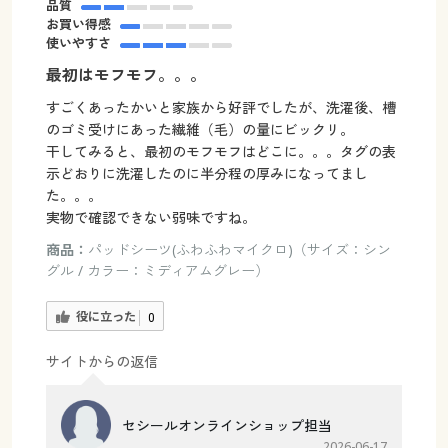
品質
お買い得感
使いやすさ
最初はモフモフ。。。
すごくあったかいと家族から好評でしたが、洗濯後、槽
のゴミ受けにあった繊維（毛）の量にビックリ。
干してみると、最初のモフモフはどこに。。。タグの表
示どおりに洗濯したのに半分程の厚みになってまし
た。。。
実物で確認できない弱味ですね。
商品：
パッドシーツ(ふわふわマイクロ)（サイズ：シン
グル / カラー：ミディアムグレー）
役に立った
0
サイトからの返信
セシールオンラインショップ担当
2026-06-17