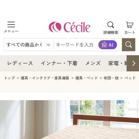
商品を探す
レディース
商品を探す
詳細検索
カート
インナー・下着
レディース通販すべて
レディース
メンズ
インナー・下着通販すべて
レディースファッション
インナー・下着
レディース通販すべて
レディース
インナー・下着
メンズ
家電・雑貨
家電・雑貨
メンズ通販すべて
女性下着
女性下着
メンズ
インナー・下着通販すべて
レディースファッション
トップ
寝具・インテリア・家具通販
寝具・ベッド
布団・枕
ベッド
寝具・インテリア・家具
家電・雑貨すべて
メンズファッション
メンズ下着
家電・雑貨
メンズ通販すべて
女性下着
女性下着
美容・健康
寝具・インテリア・家具通販すべて
家電
メンズ下着
ジュニア・ティーンズ下着
寝具・インテリア・家具
家電・雑貨すべて
メンズファッション
メンズ下着
制服・スクール
美容・健康通販すべて
家具・収納
キッチン・雑貨・日用品
美容・健康
寝具・インテリア・家具通販すべて
家電
メンズ下着
ジュニア・ティーンズ下着