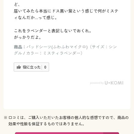
ど、
届いてみたら本当にドス黒い紫という感じで何がミステ
ィなんだか…って感じ。
これをラベンダーと表記しないでおくれ。
がっかりだよ。
商品：
パッドシーツ(ふわふわマイクロ)（サイズ：シン
グル / カラー：ミスティラベンダー）
役に立った
0
※ 口コミは、ご購入いただいたお客様の個人的な感想ですので、商品の
効果や性能を保証するものではありません。