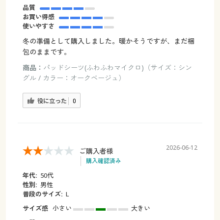
品質
お買い得感
使いやすさ
冬の準備として購入しました。暖かそうですが、まだ梱
包のままです。
商品：
パッドシーツ(ふわふわマイクロ)（サイズ：シン
グル / カラー：オークベージュ）
役に立った
0
2026-06-12
ご購入者様
購入確認済み
年代:
50代
性別:
男性
普段のサイズ:
L
サイズ感
小さい
大きい