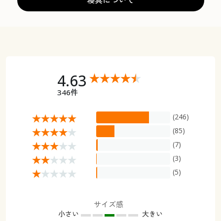
寝具について
4.63
346件
(246)
(85)
(7)
(3)
(5)
サイズ感
小さい
大きい