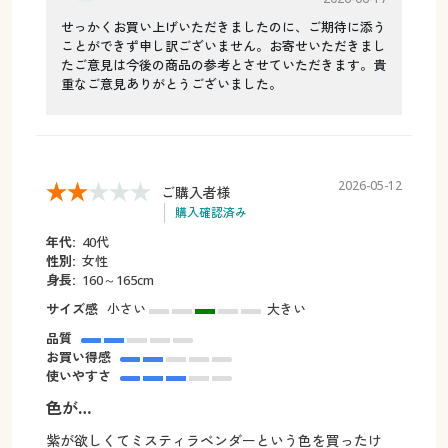
せっかくお買い上げいただきましたのに、ご期待に添う
ことができず申し訳ございません。お寄せいただきまし
たご意見は今後の商品の参考とさせていただきます。貴
重なご意見ありがとうございました。
2026-05-12
ご購入者様
購入確認済み
年代:
40代
性別:
女性
身長:
160～165cm
サイズ感
小さい
大きい
品質
お買い得感
使いやすさ
色が…
紫が欲しくてミスティラベンダーという色を買ったけ