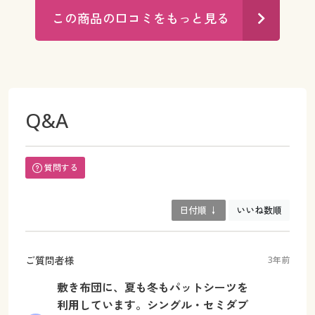
この商品の口コミをもっと見る
Q&A
質問する
日付順 ↓
いいね数順
ご質問者様
3年前
敷き布団に、夏も冬もパットシーツを
利用しています。シングル・セミダブ