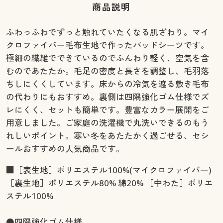
商品説明
ふわっふわでずっと触れていたくなる肌ざわり。マイ
クロファイバー毛布生地で作ったパッドシーツです。
極細の繊維でできているのでふんわり軽く、空気を含
むのであたたか。毛足の密度と長さを調整し、毛羽落
ちしにくくしています。床からの冷気を遮る敷き毛布
の代わりにもおすすめ。裏側は四隅強化ゴム仕様でズ
レにくく、セットも簡単です。豊富なカラー展開をご
用意しました。ご家庭の洗濯機で丸洗いできるのもう
れしいポイント。寒い冬をあたたかく過ごせる、セシ
ールおすすめの人気商品です。
■［表生地］ポリエステル100%(マイクロファイバー)
［裏生地］ポリエステル80% 綿20% ［中わた］ポリエ
ステル100%
●四隅強化ゴム仕様