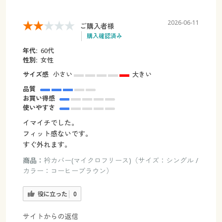
2026-06-11
ご購入者様
購入確認済み
年代:
60代
性別:
女性
サイズ感
小さい
大きい
品質
お買い得感
使いやすさ
イマイチでした。
フィット感ないです。
すぐ外れます。
商品：
衿カバー(マイクロフリース)（サイズ：シングル /
カラー：コーヒーブラウン）
役に立った
0
サイトからの返信