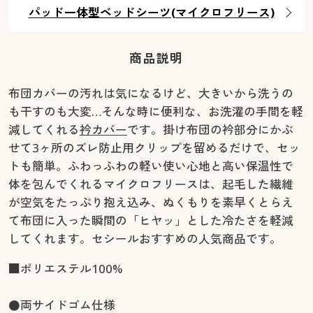
パッド一体型ベッドシーツ(マイクロフリース)
商品説明
布団カバーの汚れは気になるけど、大きいから洗うの
も干すのも大変…そんな時に便利な、お洗濯の手間を軽
減してくれる
衿カバー
です。掛け布団の衿部分にかぶ
せて3ヶ所のズレ防止用クリップを留めるだけで、セッ
トも簡単。ふわっふわの軽い使い心地と高い保温性で
体を包んでくれるマイクロフリースは、起毛した繊維
が空気をたっぷり抱え込み、ぬくもりを素早くとらえ
て布団に入った瞬間の「ヒヤッ」とした冷たさを軽減
してくれます。セシールおすすめの人気商品です。
■ポリエステル100%
●両サイドゴム仕様