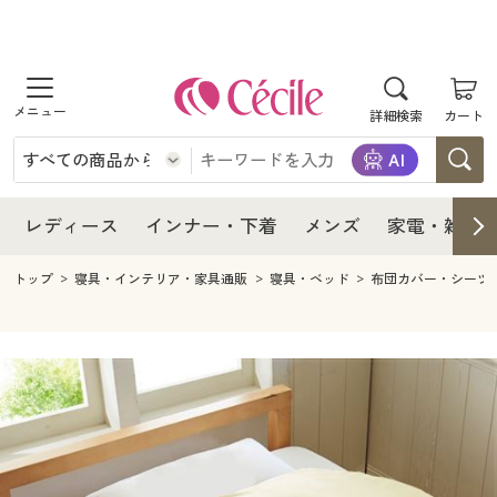
商品を探す
レディース
商品を探す
詳細検索
カート
インナー・下着
レディース通販すべて
レディース
メンズ
インナー・下着通販すべて
レディースファッション
インナー・下着
レディース通販すべて
レディース
インナー・下着
メンズ
家電・雑貨
家電・雑貨
メンズ通販すべて
女性下着
女性下着
メンズ
インナー・下着通販すべて
レディースファッション
トップ
寝具・インテリア・家具通販
寝具・ベッド
布団カバー・シーツ
寝具・インテリア・家具
家電・雑貨すべて
メンズファッション
メンズ下着
家電・雑貨
メンズ通販すべて
女性下着
女性下着
美容・健康
寝具・インテリア・家具通販すべて
家電
メンズ下着
ジュニア・ティーンズ下着
寝具・インテリア・家具
家電・雑貨すべて
メンズファッション
メンズ下着
制服・スクール
美容・健康通販すべて
家具・収納
キッチン・雑貨・日用品
美容・健康
寝具・インテリア・家具通販すべて
家電
メンズ下着
ジュニア・ティーンズ下着