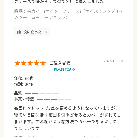
フリースで暖かそうなので冬用に購入しました
商品：
衿カバー(マイクロフリース)（サイズ：シングル /
カラー：コーヒーブラウン）
役に立った
0
2026-03-30
ご購入者様
購入確認済み
年代:
60代
性別:
女性
品質
お買い得感
布団にクリップで3点を留めるようになっていますが、
寝ている間に掛け布団を引き寄せるとカバーがずれてし
まいます。ずれないような方法でカバーできるようにし
てほしいです。