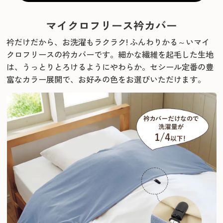
マイクロフリース衿カバー
衿だけだから、お洗濯もラクラク! ふんわりかる～いマイ
クロフリースの衿カバーです。
細かな繊維を起毛した生地
は、うっとりとろけるようにやわらか。
セシール定番の豊
富なカラー展開で、お好みの色をお選びいただけます。