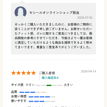
セシールオンラインショップ担当
2026-07-02
せっかくご購入いただきましたのに、お客様のご期待に
添うことができず申し訳ございません。お寄せいただい
たフィット感、ズレに関するご意見につきましては、商
品開発の参考にさせていただき、今後はより一層お客様
に満足していただけるような商品を提供できるよう努め
てまいります。貴重なご意見ありがとうございました。
2026-04-14
ご購入者様
購入確認済み
サイズ感
小さい
大きい
品質
お買い得感
使いやすさ