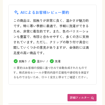
AIによるお客様レビュー要約
この商品は、肌触りが非常に良く、温かさが魅力的
です。特に寒い季節に最適で、手軽に洗濯ができる
ため、非常に衛生的です。また、色のバリエーショ
ンも豊富で、布団と合わせやすく、多くの方に支持
されています。ただし、クリップの取り付け具合に
関していくつかの意見がありますが、全体的には満
足度の高い商品です。
肌触り
温かい
洗濯
※ 要約はお客様の投稿に基づきAIで自動生成されたもので
す。株式会社セシールが要約内容の正確性や適切性を保証す
るものではないため、口コミ全文と併せてご確認ください。
詳細フィルター