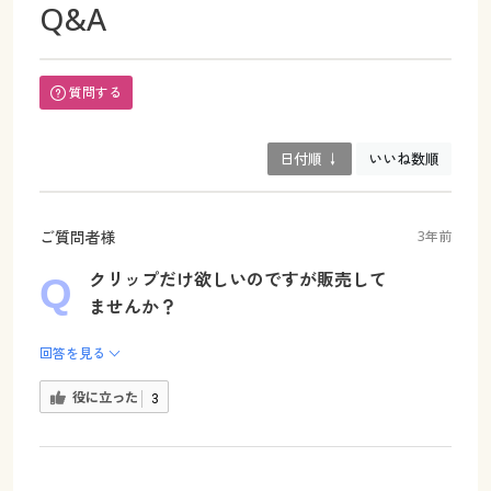
Q&A
質問する
日付順 ↓
いいね数順
ご質問者様
3年前
クリップだけ欲しいのですが販売して
ませんか？
回答を見る
役に立った
3