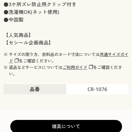
●3ケ所ズレ防止用クリップ付き
●洗濯機OK(ネット使用)
●中国製
【人気商品】
【セシール企画商品】
※ サイズの測り方、衣料品のヌード寸法については
共通サイズガイ
ド
をご確認ください。
※ 返品などサービスについては
ご利用ガイド
をご確認くださ
い。
品番
CR-1076
寝具について