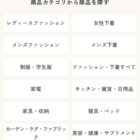
商品カテゴリから商品を探す
レディースファッション
女性下着
メンズファッション
メンズ下着
制服・学生服
ファッション・下着すべて
家電
キッチン・雑貨・日用品
家具・収納
寝具・ベッド
カーテン・ラグ・ファブリッ
美容・健康・サプリメント
ク