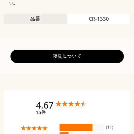
い。
品番
CR-1330
寝具について
4.67
15件
(11)