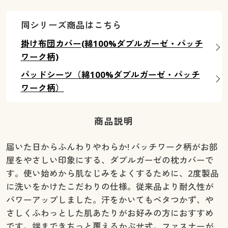
同シリーズ商品はこちら
掛け布団カバー(綿100%ダブルガーゼ・パッチ
ワーク柄)
パッドシーツ（綿100%ダブルガーゼ・パッチ
ワーク柄）
商品説明
届いた日からふんわりやわらか! パッチワーク柄がお部
屋をやさしい印象にする、ダブルガーゼの枕カバーで
す。使い始めから肌なじみをよくするために、2度製品
に洗いをかけたこだわりの仕様。従来品より耐久性が
パワーアップしました。汗をかいてもベタつかず、や
さしくふわっとした肌あたりがお好みの方におすすめ
です。端まできちっと覆えるかぶせ式。ファスナーが