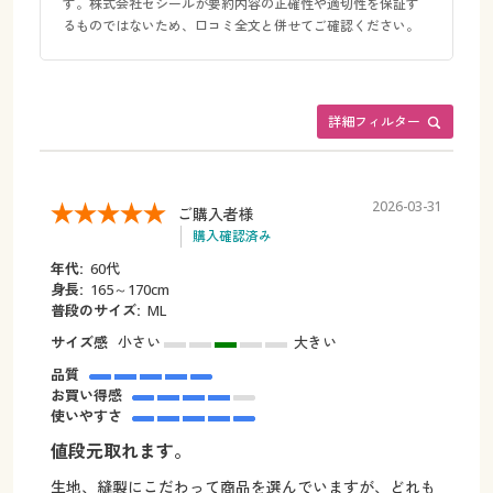
す。株式会社セシールが要約内容の正確性や適切性を保証す
るものではないため、口コミ全文と併せてご確認ください。
詳細フィルター
2026-03-31
ご購入者様
購入確認済み
年代:
60代
身長:
165～170cm
普段のサイズ:
ML
サイズ感
小さい
大きい
品質
お買い得感
使いやすさ
値段元取れます。
生地、縫製にこだわって商品を選んでいますが、どれも