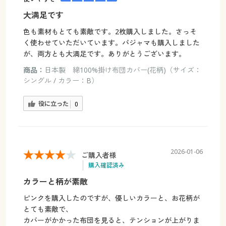
大満足です
色も素材もとても素敵です。2枚購入しました。さっそ
く使わせていただいています。パジャマも購入しました
が、両方とも大満足です。ありがとうございます。
商品：
日本製 綿100%掛け布団カバー(花柄)（サイズ：
シングル / カラー：B）
役に立った
0
2026-01-06
ご購入者様
購入確認済み
カラーと柄が素敵
ピンクを購入したのですが、優しいカラーと、お花柄が
とても素敵で、
カバーがかかった布団を見ると、テンションが上がりま