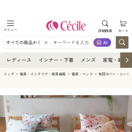
商品を探す
レディース
商品を探す
詳細検索
カート
インナー・下着
レディース通販すべて
レディース
メンズ
インナー・下着通販すべて
レディースファッション
インナー・下着
レディース通販すべて
レディース
インナー・下着
メンズ
家電・雑貨
家電・雑貨
メンズ通販すべて
女性下着
女性下着
メンズ
インナー・下着通販すべて
レディースファッション
トップ
寝具・インテリア・家具通販
寝具・ベッド
布団カバー・シーツ
寝具・インテリア・家具
家電・雑貨すべて
メンズファッション
メンズ下着
家電・雑貨
メンズ通販すべて
女性下着
女性下着
美容・健康
寝具・インテリア・家具通販すべて
家電
メンズ下着
ジュニア・ティーンズ下着
寝具・インテリア・家具
家電・雑貨すべて
メンズファッション
メンズ下着
制服・スクール
美容・健康通販すべて
家具・収納
キッチン・雑貨・日用品
美容・健康
寝具・インテリア・家具通販すべて
家電
メンズ下着
ジュニア・ティーンズ下着