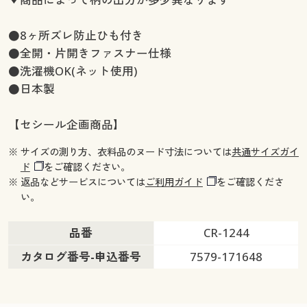
●8ヶ所ズレ防止ひも付き
●全開・片開きファスナー仕様
●洗濯機OK(ネット使用)
●日本製
【セシール企画商品】
※ サイズの測り方、衣料品のヌード寸法については
共通サイズガイ
ド
をご確認ください。
※ 返品などサービスについては
ご利用ガイド
をご確認くださ
い。
品番
CR-1244
カタログ番号-申込番号
7579-171648