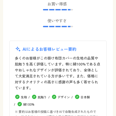
お買い得感
使いやすさ
AIによるお客様レビュー要約
多くのお客様がこの掛け布団カバーの生地の品質や
肌触りを高く評価しています。特に綿100%である点
やおしゃれなデザインが評価されており、全体とし
て大変満足されている方が多いです。また、価格に
対するクオリティの高さに感謝の声も多く寄せられ
ています。
生地
肌触り
デザイン
日本製
綿100%
※ 要約はお客様の投稿に基づきAIで自動生成されたもので