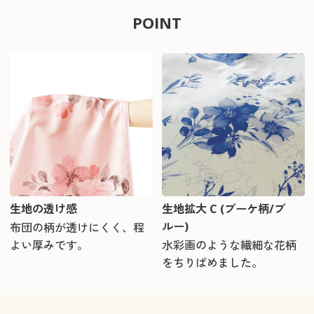
POINT
生地の透け感
生地拡大 C (ブーケ柄/ブ
ルー)
布団の柄が透けにくく、程
よい厚みです。
水彩画のような繊細な花柄
をちりばめました。