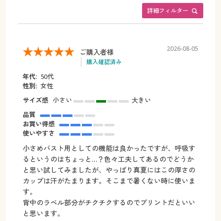
詳細フィルター
2026-08-05
ご購入者様
購入確認済み
年代:
50代
性別:
女性
サイズ感
小さい
大きい
品質
お買い得感
使いやすさ
小さめバスト用としての機能は良かったですが、呼吸す
るというのはちょっと…？色々工夫してあるのでどうか
と思い試してみましたが、やっぱり真夏にはこの厚さの
カップは汗がたまります。そこまで暑くない時に使いま
す。
背中のラベル部分がチクチクするのでプリントだといい
と思います。