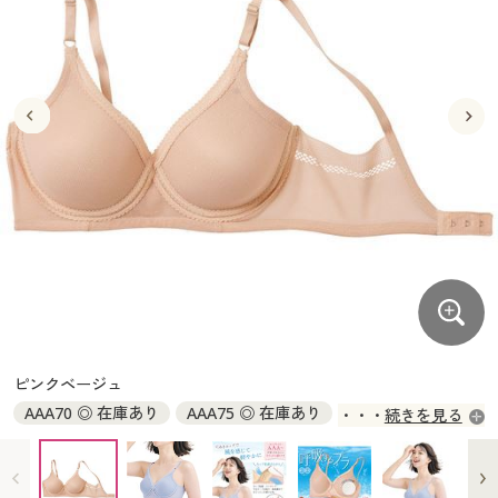
大きいサイズ
制服・スクールすべて
美容・健康・サプリメント
寝具・ベッド
制服・スクール
美容・健康通販すべて
家具・収納
キッチン・雑貨・日用品
バーゲン
大きいサイズ通販すべて
制服・学生服
カーテン・ラグ・ファブリック
大きいサイズ
制服・スクールすべて
美容・健康・サプリメント
寝具・ベッド
詳細検索
バーゲンセール
大きいサイズ レディース服
ジュニア・ティーンズ下着
バーゲン
大きいサイズ通販すべて
制服・学生服
カーテン・ラグ・ファブリック
商品カテゴリ一覧
シークレットセール
大きいサイズ レディース下着
詳細検索
バーゲンセール
大きいサイズ レディース服
ジュニア・ティーンズ下着
カタログ
大きいサイズ メンズ
商品カテゴリ一覧
シークレットセール
大きいサイズ レディース下着
カタログ・チラシからのご注文
カタログ
大きいサイズ 事務・制服
大きいサイズ メンズ
デジタルカタログ
カタログ・チラシからのご注文
ピンクベージュ
大きいサイズ 事務・制服
AAA70 ◎ 在庫あり
AAA75 ◎ 在庫あり
続きを見る
カタログ無料プレゼント
デジタルカタログ
AA65 ◎ 在庫あり
AA70 ◎ 在庫あり
AA75 ◎ 在庫あり
AA80 ◎ 在庫あり
A65 ◎ 在庫あり
A70 ◎ 在庫あり
会員メニュー