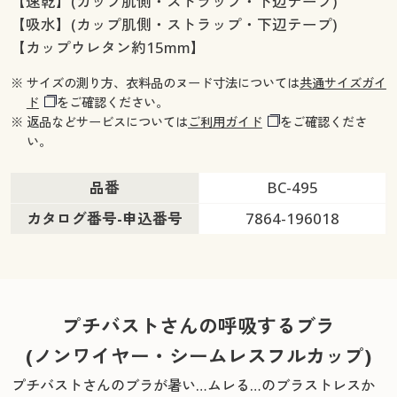
【速乾】(カップ肌側・ストラップ・下辺テープ)
【吸水】(カップ肌側・ストラップ・下辺テープ)
【カップウレタン約15mm】
※ サイズの測り方、衣料品のヌード寸法については
共通サイズガイ
ド
をご確認ください。
※ 返品などサービスについては
ご利用ガイド
をご確認くださ
い。
品番
BC-495
カタログ番号-申込番号
7864-196018
プチバストさんの呼吸するブラ
(ノンワイヤー・シームレスフルカップ)
プチバストさんのブラが暑い…ムレる…のブラストレスか