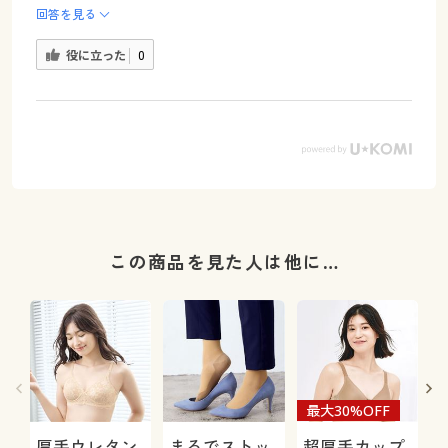
回答を見る
役に立った
0
この商品を見た人は他に…
最大30%OFF
厚手ウレタン
まるでストッ
超厚手カップ