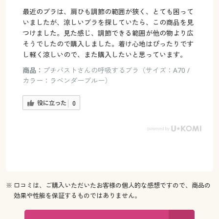
最近のブラは、肩ひも調節の範囲が狭く、とても困って
いましたが、涼しいブラを探していたら、この商品を見
つけました。見た感じ、調節できる範囲が他の物より広
そうでしたので購入しました。着け心地はぴったりです
し軽く涼しいので、また購入したいと思っています。
商品：
プチバストさんの呼吸するブラ（サイズ：A70 /
カラー：ラベンダーブルー）
役に立った
0
※ 口コミは、ご購入いただいたお客様の個人的な感想ですので、商品の
効果や性能を保証するものではありません。