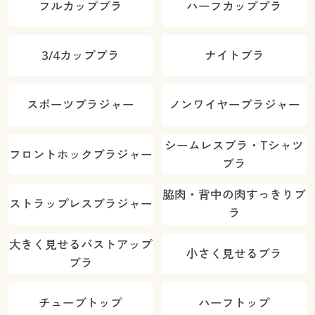
フルカップブラ
ハーフカップブラ
3/4カップブラ
ナイトブラ
スポーツブラジャー
ノンワイヤーブラジャー
シームレスブラ・Tシャツ
フロントホックブラジャー
ブラ
脇肉・背中の肉すっきりブ
ストラップレスブラジャー
ラ
大きく見せるバストアップ
小さく見せるブラ
ブラ
チューブトップ
ハーフトップ