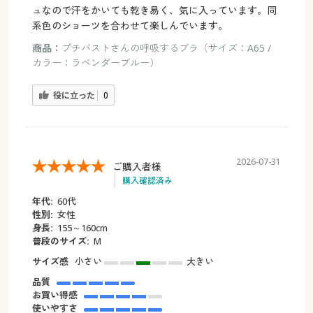
ュなので汗をかいても乾き易く、気に入っています。同
系色のショーツを合わせて楽しんでいます。
商品：
プチバストさんの呼吸するブラ（サイズ：A65 /
カラー：ラベンダーブルー）
役に立った
0
2026-07-31
ご購入者様
購入確認済み
年代:
60代
性別:
女性
身長:
155～160cm
普段のサイズ:
M
サイズ感
小さい
大きい
品質
お買い得感
使いやすさ