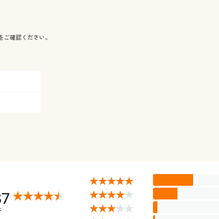
をご確認ください。
37
件