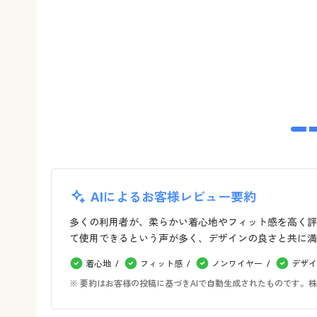
AIによるお客様レビュー要約
多くの利用者が、柔らかい着心地やフィット感を高く評
て使用できるという声が多く、デザインの良さと共に満
着心地
フィット感
ノンワイヤー
デザイ
※ 要約はお客様の投稿に基づきAIで自動生成されたものです