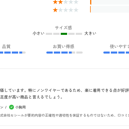
サイズ感
小さい
大きい
品質
お買い得感
使いやす
価しています。特にノンワイヤーであるため、楽に着用できる点が好
足度が高い商品と言えるでしょう。
ン
小胸用
。株式会社セシールが要約内容の正確性や適切性を保証するものではないため、口コミ