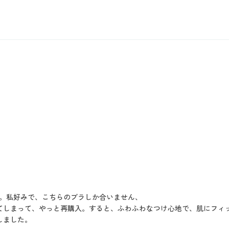
。私好みで、こちらのブラしか合いません、
てしまって、やっと再購入。すると、ふわふわなつけ心地で、肌にフィ
しました。