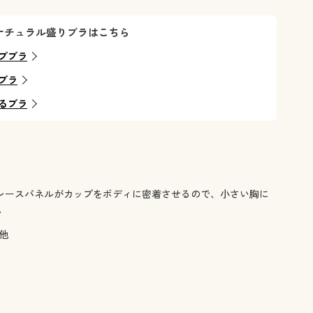
ナチュラル盛りブラはこちら
プブラ
ブラ
るブラ
レースパネルがカップをボディに密着させるので、小さい胸に
。
他