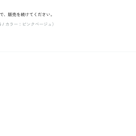
で、販売を続けてください。
 / カラー：ピンクベージュ）