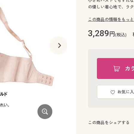
小さめバストでもずれな
の優しい着心地で、ラク
この商品の情報をもっと
3,289
円
(税込)
カ
お気に入
この商品をシェアする
ネイビー