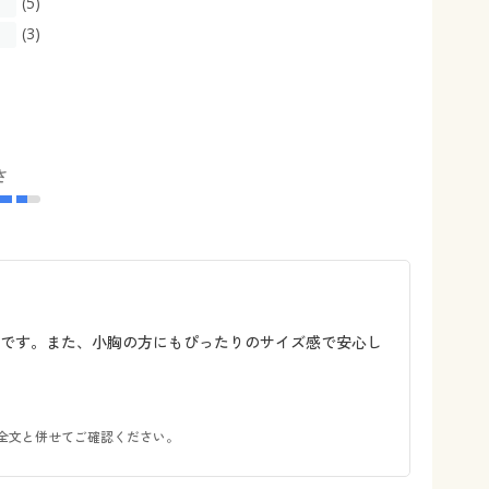
(5)
(3)
さ
評です。また、小胸の方にもぴったりのサイズ感で安心し
全文と併せてご確認ください。