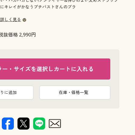
い・パカパカしない!ノンワイヤー&伸びのよい太めストラップ
大きいサイズ 事務・制服
にキレイがかなうプチバストさんのブラ
詳しく見る
税抜価格 2,990円
ラー・サイズを選択しカートに入れる
りに追加
在庫・価格一覧
ローズグレ