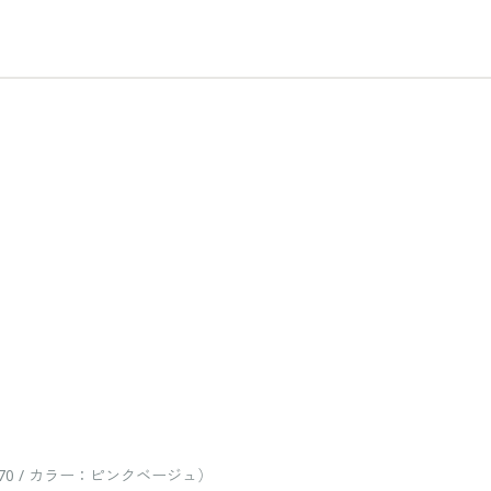
0 / カラー：ピンクベージュ）