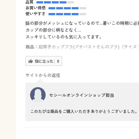
品質
お買い得感
使いやすさ
脇の部分がメッシュになっているので…暑いこの時期に必
カップの部分に柄などなく…
スッキリしているのも気に入ってます。
商品：
超厚手カップブラ(プチバストさんのブラ)（サイズ：A
役に立った
0
サイトからの返信
セシールオンラインショップ担当
このたびは商品をご購入いただきありがとうございました。