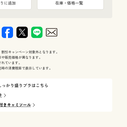
サラサラが
りに追加
在庫・価格一覧
、割引キャンペーン対象外となります。
率や販売価格が異なります。
されています。
売時の消費税率で表示しています。
しっかり盛りブラはこちら
ラ
付きキャミソール