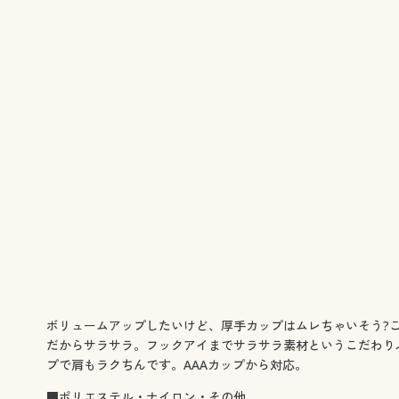
ボリュームアップしたいけど、厚手カップはムレちゃいそう?こ
だからサラサラ。フックアイまでサラサラ素材というこだわり
プで肩もラクちんです。AAAカップから対応。
■ポリエステル・ナイロン・その他