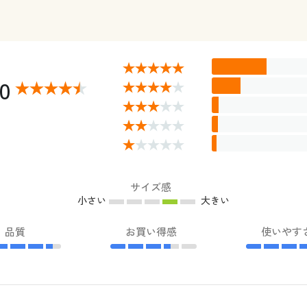
20
サイズ感
小さい
大きい
品質
お買い得感
使いやす