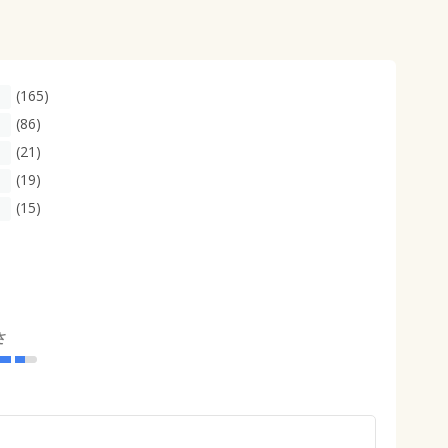
(165)
(86)
(21)
(19)
(15)
さ