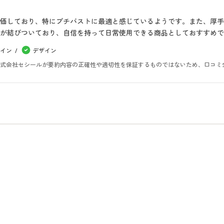
価しており、特にプチバストに最適と感じているようです。また、厚
が結びついており、自信を持って日常使用できる商品としておすすめで
イン
デザイン
。株式会社セシールが要約内容の正確性や適切性を保証するものではないため、口コミ