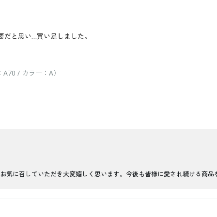
要だと思い…買い足しました。
70 / カラー：A）
お気に召していただき大変嬉しく思います。今後も皆様に愛され続ける商品