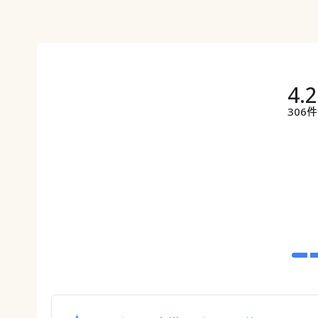
4.
306件