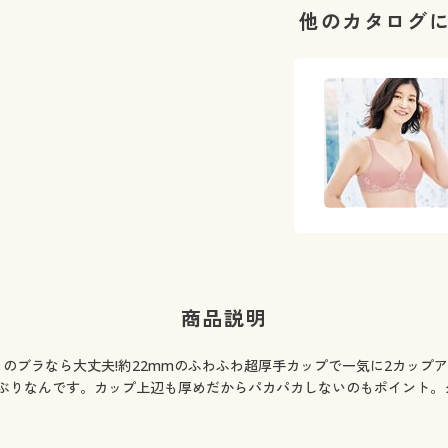
他のカタログ
商品説明
のブラなら大丈夫!約22mmのふわふわ超厚手カップで一気に2カップ
ぶりなんです。カップ上辺も厚めだからパカパカしないのもポイント。