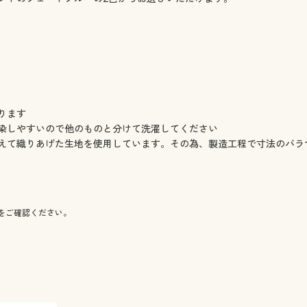
ります
染しやすいので他のものと分けて洗濯してください
えて織りあげた生地を使用しています。その為、製造工程で寸法のバラ
をご確認ください。