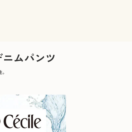
デニムパンツ
性。