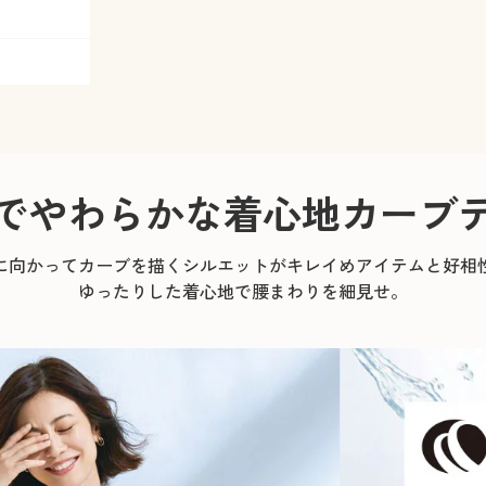
でやわらかな着心地
カーブ
に向かってカーブを描くシルエットがキレイめアイテムと好相
ゆったりした着心地で腰まわりを細見せ。