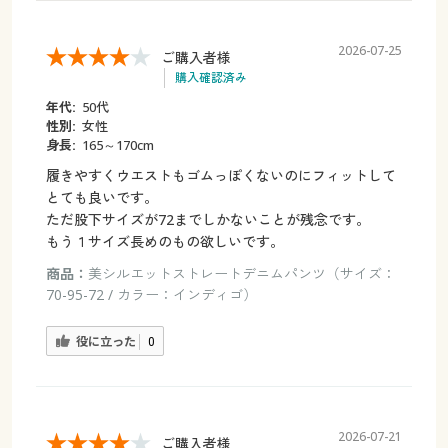
2026-07-25
ご購入者様
購入確認済み
年代:
50代
性別:
女性
身長:
165～170cm
履きやすくウエストもゴムっぽくないのにフィットして
とても良いです。
ただ股下サイズが72までしかないことが残念です。
もう１サイズ長めのもの欲しいです。
商品：
美シルエットストレートデニムパンツ（サイズ：
70-95-72 / カラー：インディゴ）
役に立った
0
2026-07-21
ご購入者様