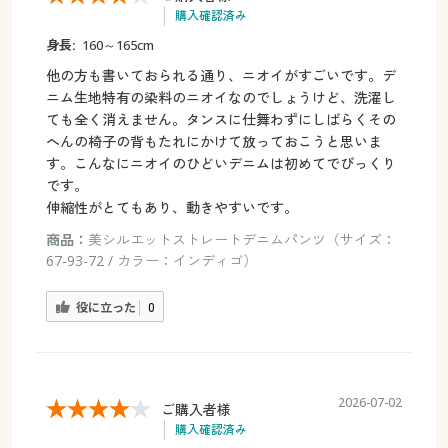
購入確認済み
身長:
160～165cm
他の方も書いておられる通り、ニオイがすごいです。デ
ニム生地特有の染料のニオイなのでしょうけど、洗濯し
ても全く消えません。タンスに仕舞わずにしばらくその
へんの椅子の背もたれにかけて放っておこうと思いま
す。こんなにニオイのひどいデニムは初めてでびっくり
です。
伸縮性がとてもあり、動きやすいです。
商品：
美シルエットストレートデニムパンツ（サイズ：
67-93-72 / カラー：インディゴ）
役に立った
0
2026-07-02
ご購入者様
購入確認済み