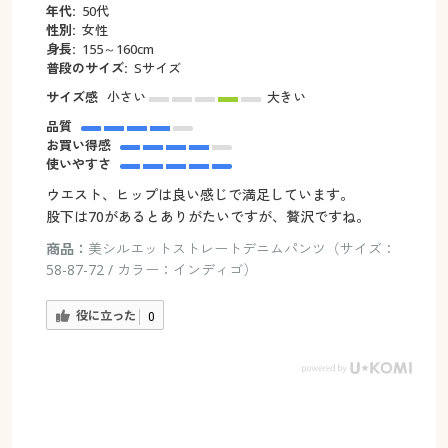
年代:
50代
性別:
女性
身長:
155～160cm
普段のサイズ:
Sサイズ
サイズ感
小さい
大きい
品質
お買い得感
使いやすさ
ウエスト、ヒップは良い感じで満足しています。
股下は70があるとありがたいですが、贅沢ですね。
商品：
美シルエットストレートデニムパンツ（サイズ：
58-87-72 / カラー：インディゴ）
役に立った
0