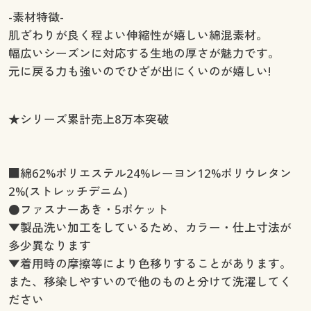
-素材特徴-
肌ざわりが良く程よい伸縮性が嬉しい綿混素材。
幅広いシーズンに対応する生地の厚さが魅力です。
元に戻る力も強いのでひざが出にくいのが嬉しい!
★シリーズ累計売上8万本突破
■綿62%ポリエステル24%レーヨン12%ポリウレタン
2%(ストレッチデニム)
●ファスナーあき・5ポケット
▼製品洗い加工をしているため、カラー・仕上寸法が
多少異なります
▼着用時の摩擦等により色移りすることがあります。
また、移染しやすいので他のものと分けて洗濯してく
ださい