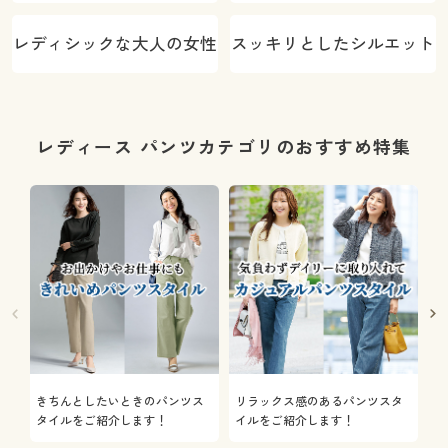
レディシックな大人の女性
スッキリとしたシルエット
レディース パンツカテゴリのおすすめ特集
きちんとしたいときのパンツス
リラックス感のあるパンツスタ
機
タイルをご紹介します！
イルをご紹介します！
を