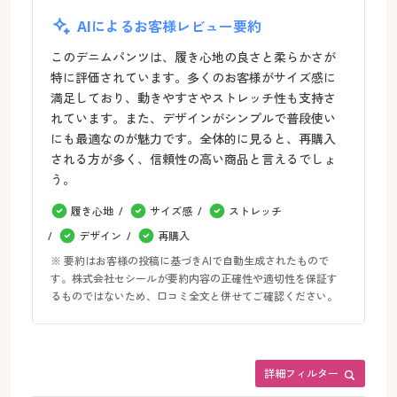
AIによるお客様レビュー要約
このデニムパンツは、履き心地の良さと柔らかさが
特に評価されています。多くのお客様がサイズ感に
満足しており、動きやすさやストレッチ性も支持さ
れています。また、デザインがシンプルで普段使い
にも最適なのが魅力です。全体的に見ると、再購入
される方が多く、信頼性の高い商品と言えるでしょ
う。
履き心地
サイズ感
ストレッチ
デザイン
再購入
※ 要約はお客様の投稿に基づきAIで自動生成されたもので
す。株式会社セシールが要約内容の正確性や適切性を保証す
るものではないため、口コミ全文と併せてご確認ください。
詳細フィルター