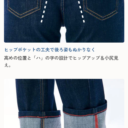
ヒップポケットの工夫で後ろ姿もぬかりなく
高めの位置と「ハ」の字の設計でヒップアップ＆小尻見
え。