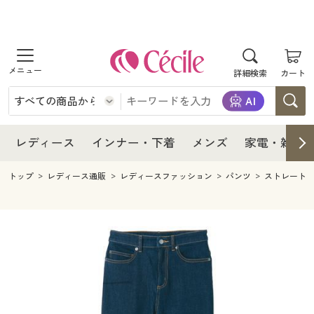
商品を探す
レディース
商品を探す
詳細検索
カート
インナー・下着
レディース通販すべて
レディース
メンズ
インナー・下着通販すべて
レディースファッション
インナー・下着
レディース通販すべて
レディース
インナー・下着
メンズ
家電・雑貨
家電・雑貨
メンズ通販すべて
女性下着
女性下着
メンズ
インナー・下着通販すべて
レディースファッション
トップ
レディース通販
レディースファッション
パンツ
ストレート
寝具・インテリア・家具
家電・雑貨すべて
メンズファッション
メンズ下着
家電・雑貨
メンズ通販すべて
女性下着
女性下着
美容・健康
寝具・インテリア・家具通販すべて
家電
メンズ下着
ジュニア・ティーンズ下着
寝具・インテリア・家具
家電・雑貨すべて
メンズファッション
メンズ下着
制服・スクール
美容・健康通販すべて
家具・収納
キッチン・雑貨・日用品
美容・健康
寝具・インテリア・家具通販すべて
家電
メンズ下着
ジュニア・ティーンズ下着