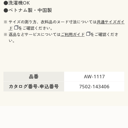
●洗濯機OK
●ベトナム製・中国製
※ サイズの測り方、衣料品のヌード寸法については
共通サイズガイ
ド
をご確認ください。
※ 返品などサービスについては
ご利用ガイド
をご確認くださ
い。
品番
AW-1117
カタログ番号-申込番号
7502-143406