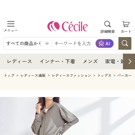
商品を探す
レディース
商品を探す
詳細検索
カート
インナー・下着
レディース通販すべて
レディース
メンズ
インナー・下着通販すべて
レディースファッション
インナー・下着
レディース通販すべて
レディース
インナー・下着
メンズ
家電・雑貨
家電・雑貨
メンズ通販すべて
女性下着
女性下着
メンズ
インナー・下着通販すべて
レディースファッション
トップ
レディース通販
レディースファッション
トップス
パーカー
寝具・インテリア・家具
家電・雑貨すべて
メンズファッション
メンズ下着
家電・雑貨
メンズ通販すべて
女性下着
女性下着
美容・健康
寝具・インテリア・家具通販すべて
家電
メンズ下着
ジュニア・ティーンズ下着
寝具・インテリア・家具
家電・雑貨すべて
メンズファッション
メンズ下着
制服・スクール
美容・健康通販すべて
家具・収納
キッチン・雑貨・日用品
美容・健康
寝具・インテリア・家具通販すべて
家電
メンズ下着
ジュニア・ティーンズ下着