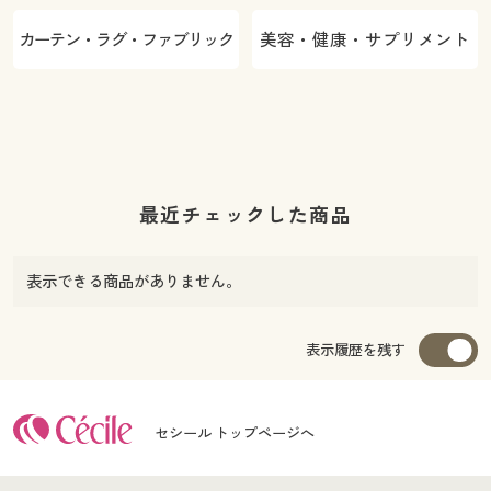
カーテン・ラグ・ファブリック
美容・健康・サプリメント
最近チェックした商品
表示できる商品がありません。
表示履歴を残す
セシール トップページへ