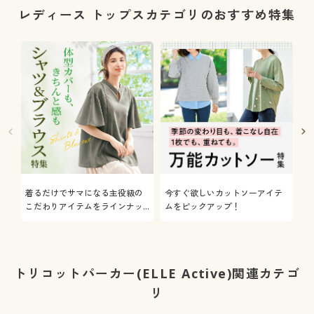
レディース トップスカテゴリのおすすめ特集
着るだけでサマになる主役級の
今すぐ欲しいカットソーアイテ
着
こだわりアイテムをラインナッ
ムをピックアップ！
日
プ
トリコットパーカー(ELLE Active)関連カテゴ
リ