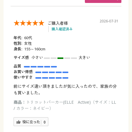
2026-07-31
ご購入者様
購入確認済み
年代:
60代
性別:
女性
身長:
155～160cm
サイズ感
小さい
大きい
品質
お買い得感
使いやすさ
前にサイズ違い頂きましたが気に入ったので、家族の分
も買いました。
商品：
トリコットパーカー(ELLE Active)（サイズ：LL
/ カラー：ネイビー）
役に立った
0