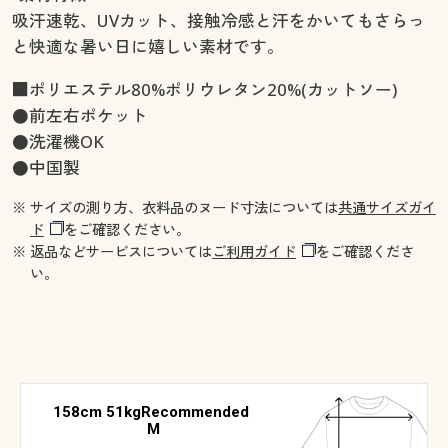
吸汗速乾、UVカット、接触冷感と汗をかいてもさらっ
と快適な暑い日に嬉しい素材です。
■ポリエステル80%ポリウレタン20%(カットソー)
●前左右ポケット
●洗濯機OK
●中国製
※ サイズの測り方、衣料品のヌード寸法については
共通サイズガイ
ド
をご確認ください。
※ 返品などサービスについては
ご利用ガイド
をご確認くださ
い。
158cm 51kgRecommended
M