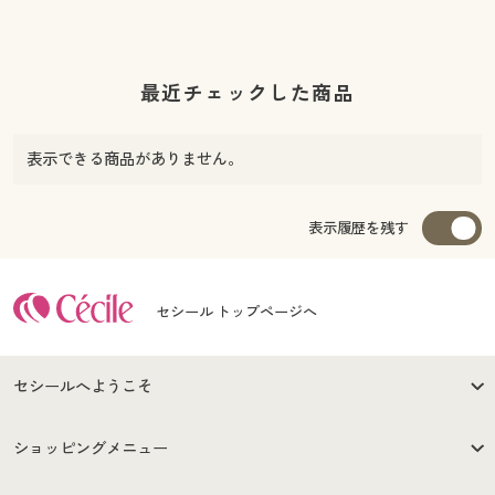
最近チェックした商品
表示できる商品がありません。
表示履歴を残す
セシール トップページへ
セシールへようこそ
はじめての方へ
ご利用環境について
ショッピングメニュー