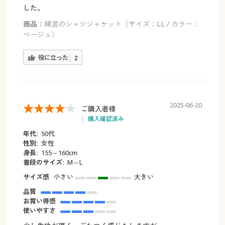
した。
商品：
綿混のシャツジャケット（サイズ：LL / カラー：
ベージュ）
役に立った
2
2025-06-20
ご購入者様
購入確認済み
年代:
50代
性別:
女性
身長:
155～160cm
普段のサイズ:
M～L
サイズ感
小さい
大きい
品質
お買い得感
使いやすさ