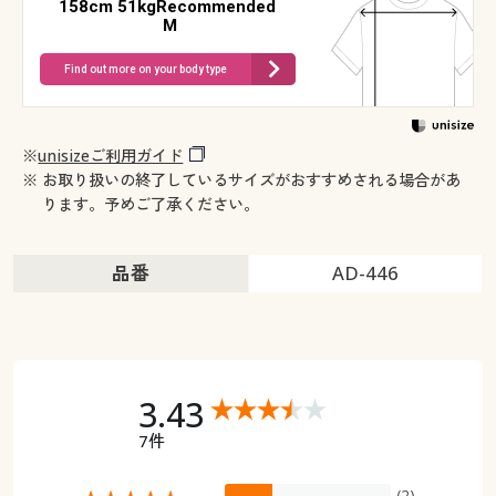
158cm 51kgRecommended
M
Find out more on your body type
※
unisizeご利用ガイド
※ お取り扱いの終了しているサイズがおすすめされる場合があ
ります。予めご了承ください。
品番
AD-446
3.43
7件
(2)