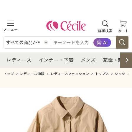
商品を探す
レディース
商品を探す
詳細検索
カート
インナー・下着
レディース通販すべて
レディース
メンズ
インナー・下着通販すべて
レディースファッション
インナー・下着
レディース通販すべて
レディース
インナー・下着
メンズ
家電・雑貨
家電・雑貨
メンズ通販すべて
女性下着
女性下着
メンズ
インナー・下着通販すべて
レディースファッション
トップ
レディース通販
レディースファッション
トップス
シャツ
寝具・インテリア・家具
家電・雑貨すべて
メンズファッション
メンズ下着
家電・雑貨
メンズ通販すべて
女性下着
女性下着
美容・健康
寝具・インテリア・家具通販すべて
家電
メンズ下着
ジュニア・ティーンズ下着
寝具・インテリア・家具
家電・雑貨すべて
メンズファッション
メンズ下着
制服・スクール
美容・健康通販すべて
家具・収納
キッチン・雑貨・日用品
美容・健康
寝具・インテリア・家具通販すべて
家電
メンズ下着
ジュニア・ティーンズ下着