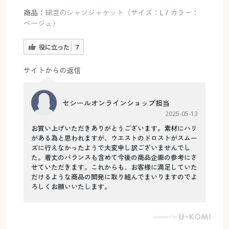
商品：
綿混のシャツジャケット（サイズ：L / カラー：
ベージュ）
役に立った
7
サイトからの返信
セシールオンラインショップ担当
2025-05-13
お買い上げいただきありがとうございます。素材にハリ
がある為と思われますが、ウエストのドロストがスムー
ズに行えなかったようで大変申し訳ございませんでし
た。着丈のバランスも含めて今後の商品企画の参考にさ
せていただきます。これからも、お客様に満足していた
だけるような商品の開発に取り組んでまいりますのでよ
ろしくお願いいたします。