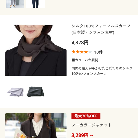
シルク100%フォーマルスカーフ
(日本製・シフォン素材)
4,378円
10
件
■カラー/2色展開
国内の職人が手がけたこだわりのシルク
100%シフォンスカーフ
最大70％OFF
ノーカラージャケット
3,289円～