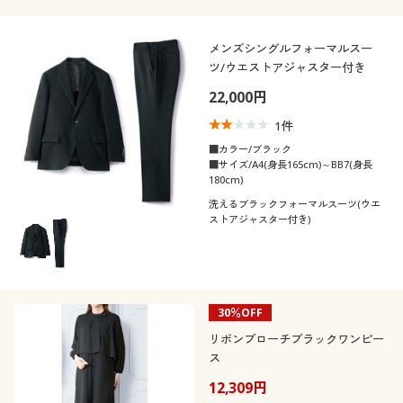
メンズシングルフォーマルスー
ツ/ウエストアジャスター付き
22,000円
1
件
■カラー/ブラック
■サイズ/A4(身長165cm)～BB7(身長
180cm)
洗えるブラックフォーマルスーツ(ウエ
ストアジャスター付き)
30％OFF
リボンブローチブラックワンピー
ス
12,309円