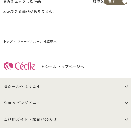
履歴を
最近チェックした商品
表示できる商品がありません。
トップ
フォーマルスーツ 検索結果
セシール トップページへ
セシールへようこそ
はじめての方へ
ご利用環境について
ショッピングメニュー
セシールご利用規約
プライバシーポリシー
商品カテゴリ
バーゲンセール
ご利用ガイド・お問い合わせ
特定商取引法に基づく表示
古物営業法に基づく表示