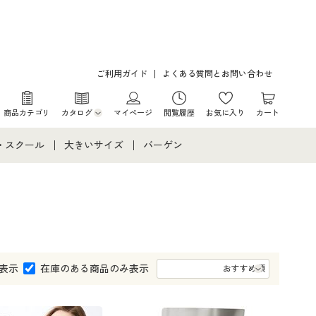
ご利用ガイド
よくある質問とお問い合わせ
商品カテゴリ
カタログ
マイページ
閲覧履歴
お気に入り
カート
カタログ・チラシからのご注文
・スクール
大きいサイズ
バーゲン
デジタルカタログ
て
・スクールすべて
大きいサイズ通販すべて
バーゲンセール
カタログ無料プレゼント
メント
・学生服
大きいサイズ レディース服
シークレットセール
ニア・ティーンズ下着
大きいサイズ レディース下着
表示
在庫のある商品のみ表示
大きいサイズ メンズ