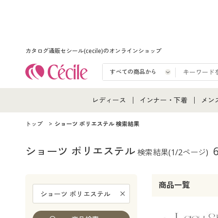
カタログ通販セシール(cecile)のオンラインショップ
レディース
インナー・下着
メン
レディース通販すべて
インナー・下着通販すべ
メン
トップ
ショーツ ポリエステル 検索結果
レディースファッション
女性下着
メン
ショーツ ポリエステル
検索結果
(1/2ページ)
女性下着
メンズ下着
メン
商品一覧
ジュニア・ティーンズ下