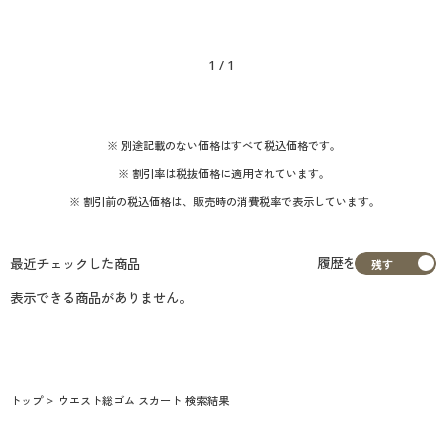
1
/
1
※ 別途記載のない価格はすべて税込価格です。
※ 割引率は税抜価格に適用されています。
※ 割引前の税込価格は、販売時の消費税率で表示しています。
履歴を
最近チェックした商品
表示できる商品がありません。
トップ
ウエスト総ゴム スカート 検索結果