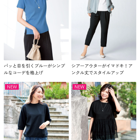
パッと目を引くブルーがシンプ
シアーアウターがイマドキ！ア
ルなコーデを格上げ
ンクル丈でスタイルアップ
NEW
NEW