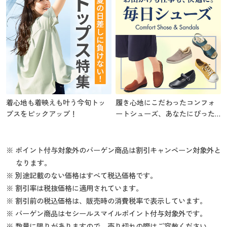
着心地も着映えも叶う今旬トッ
履き心地にこだわったコンフォ
プスをピックアップ！
ートシューズ、あなたにぴった
りの1足を
※ ポイント付与対象外のバーゲン商品は割引キャンペーン対象外と
なります。
※ 別途記載のない価格はすべて税込価格です。
※ 割引率は税抜価格に適用されています。
※ 割引前の税込価格は、販売時の消費税率で表示しています。
※ バーゲン商品はセシールスマイルポイント付与対象外です。
※ 数量に限りがありますので、売り切れの際はご容赦ください。