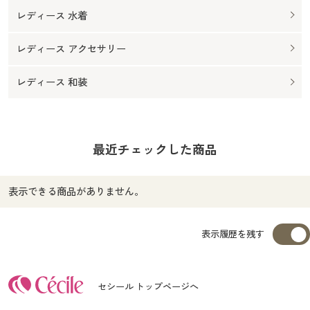
レディース 水着
レディース アクセサリー
レディース 和装
最近チェックした商品
表示できる商品がありません。
表示履歴を残す
セシール トップページへ