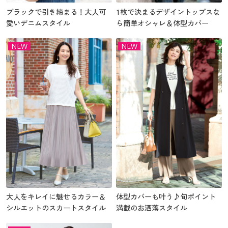
ブラックで引き締まる！大人可
1枚で決まるデザイントップスな
愛いデニムスタイル
ら簡単オシャレ＆体型カバー
NEW
NEW
大人をキレイに魅せるカラー＆
体型カバーも叶う♪旬ポイント
シルエットのスカートスタイル
満載のお洒落スタイル