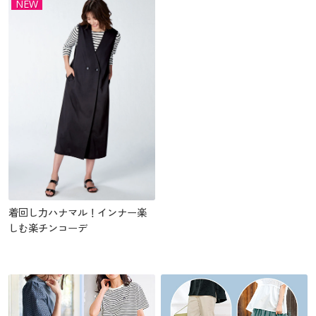
NEW
着回し力ハナマル！インナー楽
しむ楽チンコーデ