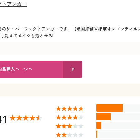
クトアンカー
めのザ・パーフェクトアンカーです。【米国農務省指定オレゴンティル
も洗えてメイクも落とせる!
商品購入ページへ
41