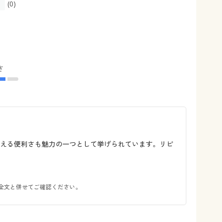
(0)
さ
使える便利さも魅力の一つとして挙げられています。リピ
全文と併せてご確認ください。