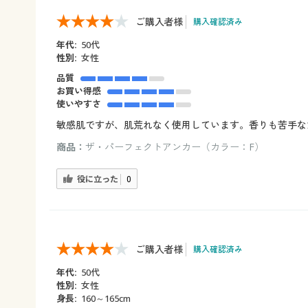
ご購入者様
購入確認済み
年代:
50代
性別:
女性
品質
お買い得感
使いやすさ
敏感肌ですが、肌荒れなく使用しています。香りも苦手な
商品：
ザ・パーフェクトアンカー（カラー：F）
役に立った
0
ご購入者様
購入確認済み
年代:
50代
性別:
女性
身長:
160～165cm