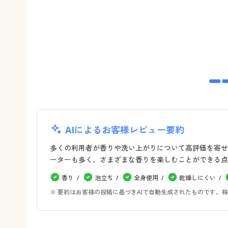
AIによるお客様レビュー要約
多くの利用者が香りや洗い上がりについて高評価を寄せ
ーターも多く、さまざまな香りを楽しむことができる点
香り
泡立ち
全身使用
乾燥しにくい
※ 要約はお客様の投稿に基づきAIで自動生成されたものです