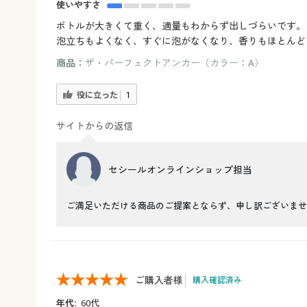
使いやすさ
ボトルが大きくて重く、適量もわからず出しづらいです。
泡立ちもよくなく、すぐに泡がなくなり、香りもほとんど
商品：
ザ・パーフェクトアンカー（カラー：A）
役に立った
1
サイトからの返信
セシールオンラインショップ担当
ご満足いただける商品のご提案とならず、申し訳ございませ
ご購入者様
購入確認済み
年代:
60代