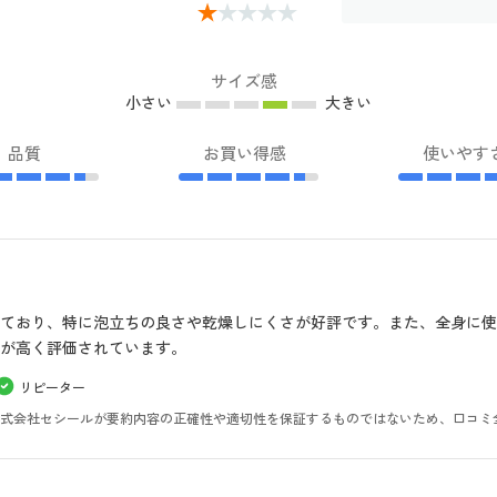
サイズ感
小さい
大きい
品質
お買い得感
使いやす
ており、特に泡立ちの良さや乾燥しにくさが好評です。また、全身に
が高く評価されています。
リピーター
。株式会社セシールが要約内容の正確性や適切性を保証するものではないため、口コミ