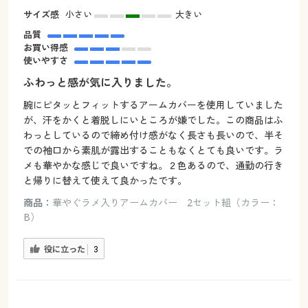
サイズ感
小さい
大きい
品質
お買い得感
使いやすさ
ふわっと感が気に入りました。
腕にピタッとフィットするアームカバーを使用していました
が、汗をかくと着脱しにいところが嫌でした。この商品はふ
わっとしているので締め付け感がなく長さも長いので、半そ
での袖口から素肌が露出することもなくとても良いです。ラ
メも華やかな感じで良いですね。２色あるので、通勤の行き
と帰りに替えて使えて良かったです。
商品：
華やぐラメ入りアームカバー 2セット組（カラー：
B）
役に立った
3