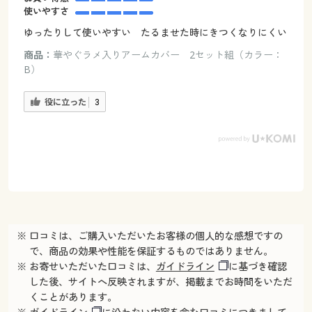
使いやすさ
ゆったりして使いやすい たるませた時にきつくなりにくい
商品：
華やぐラメ入りアームカバー 2セット組（カラー：
B）
役に立った
3
※ 口コミは、ご購入いただいたお客様の個人的な感想ですの
で、商品の効果や性能を保証するものではありません。
※ お寄せいただいた口コミは、
ガイドライン
に基づき確認
した後、サイトへ反映されますが、掲載までお時間をいただ
くことがあります。