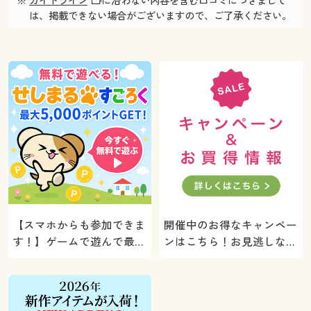
※
ガイドライン
に沿わない内容を含む口コミにつきまして
は、掲載できない場合がございますので、ご了承ください。
【スマホからも参加できま
開催中のお得なキャンペー
す！】ゲームで遊んで最大
ンはこちら！お見逃しな
5000ポイントプレゼン
く。
ト！