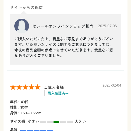
サイトからの返信
セシールオンラインショップ担当
2025-07-08
ご購入いただいた上、貴重なご意見までありがとうござい
ます。いただいたサイズに関するご意見につきましては、
今後の商品企画の参考にさせていただきます。貴重なご意
見ありがとうございました。
2025-02-04
ご購入者様
購入確認済み
年代:
40代
性別:
女性
身長:
160～165cm
サイズ感
小さい
大きい
品質