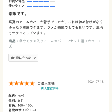
お買い得感
使いやすさ
素敵です。
真夏のアームカバーが苦手でしたが、これは締め付けがなく
ゆったり着用できます。ラメが綺麗でとても良いです。生地
もサラッとしています。
商品：
華やぐラメ入りアームカバー 2セット組（カラー：
B）
役に立った
2
2024-07-18
ご購入者様
購入確認済み
年代:
60代
性別:
女性
身長:
160～165cm
普段のサイズ:
L～LL