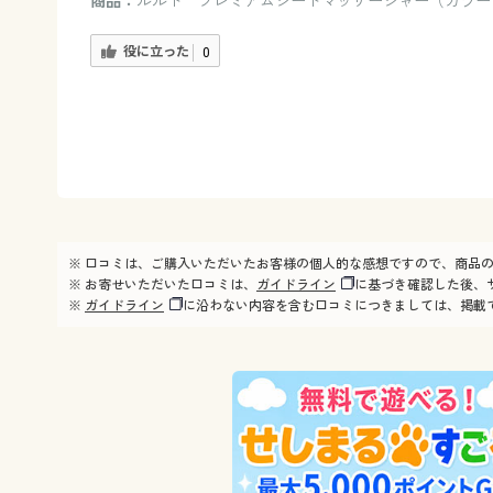
商品：
ルルド プレミアムシートマッサージャー（カラー
役に立った
0
※ 口コミは、ご購入いただいたお客様の個人的な感想ですので、商品
※ お寄せいただいた口コミは、
ガイドライン
に基づき確認した後、
※
ガイドライン
に沿わない内容を含む口コミにつきましては、掲載