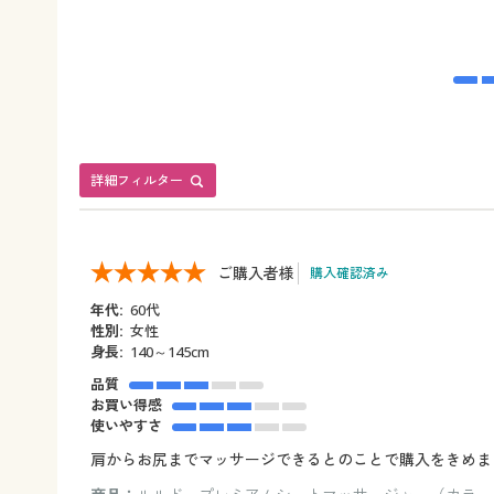
詳細フィルター
ご購入者様
購入確認済み
年代:
60代
性別:
女性
身長:
140～145cm
品質
お買い得感
使いやすさ
肩からお尻までマッサージできるとのことで購入をきめま