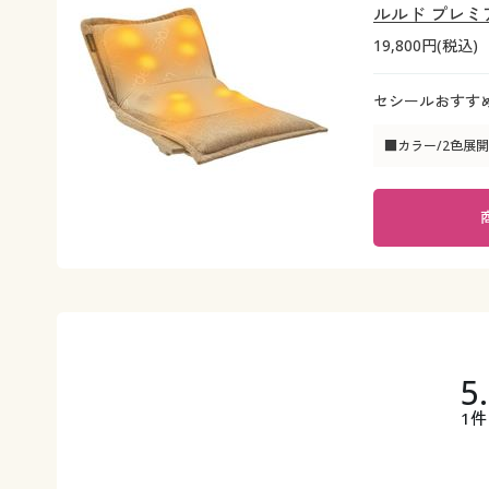
ルルド プレミア
19,800円(税込)
セシールおすすめ
■カラー/2色展開
5
1件