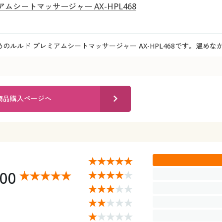
ムシートマッサージャー AX-HPL468
のルルド プレミアムシートマッサージャー AX-HPL468です。温め
商品購入ページへ
.00