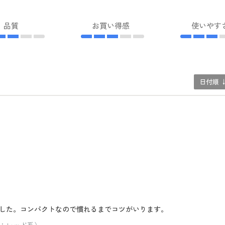
品質
お買い得感
使いやす
日付順 
した。コンパクトなので慣れるまでコツがいります。