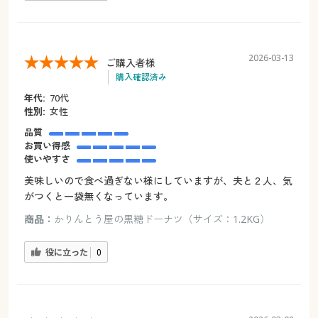
2026-03-13
ご購入者様
購入確認済み
年代:
70代
性別:
女性
品質
お買い得感
使いやすさ
美味しいので食べ過ぎない様にしていますが、夫と２人、気
がつくと一袋無くなっています。
商品：
かりんとう屋の黒糖ドーナツ（サイズ：1.2KG）
役に立った
0