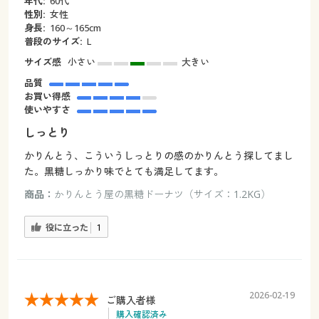
年代:
60代
性別:
女性
身長:
160～165cm
普段のサイズ:
L
サイズ感
小さい
大きい
品質
お買い得感
使いやすさ
しっとり
かりんとう、こういうしっとりの感のかりんとう探してまし
た。黒糖しっかり味でとても満足してます。
商品：
かりんとう屋の黒糖ドーナツ（サイズ：1.2KG）
役に立った
1
2026-02-19
ご購入者様
購入確認済み