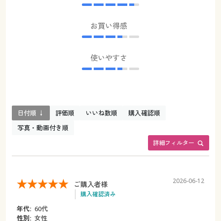
お買い得感
使いやすさ
日付順 ↓
評価順
いいね数順
購入確認順
写真・動画付き順
詳細フィルター
2026-06-12
ご購入者様
購入確認済み
年代:
60代
性別:
女性