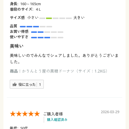
身長:
160～165cm
普段のサイズ:
４L
サイズ感
小さい
大きい
品質
お買い得感
使いやすさ
美味い
美味しいのでみんなでシェアしました。ありがとうございま
した。
商品：
かりんとう屋の黒糖ドーナツ（サイズ：1.2KG）
役に立った
1
2026-03-29
ご購入者様
購入確認済み
年代:
50代