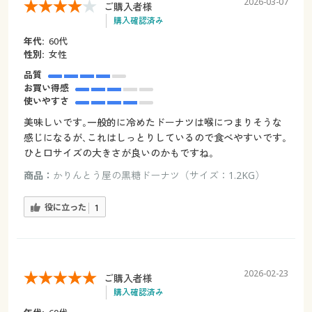
2026-03-07
ご購入者様
購入確認済み
年代:
60代
性別:
女性
品質
お買い得感
使いやすさ
美味しいです｡一般的に冷めたドーナツは喉につまりそうな
感じになるが､これはしっとりしているので食べやすいです｡
ひと口サイズの大きさが良いのかもですね｡
商品：
かりんとう屋の黒糖ドーナツ（サイズ：1.2KG）
役に立った
1
2026-02-23
ご購入者様
購入確認済み