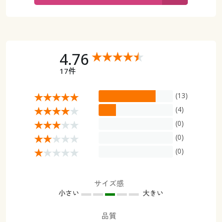
カタログ無料プレゼント
マイページ
会員メニュー
閲覧履歴
マイページ
4.76
17件
お気に入り
閲覧履歴
(13)
サポート
お気に入り
(4)
ご利用ガイド
(0)
サポート
(0)
よくある質問とお問い合わせ
(0)
ご利用ガイド
よくある質問とお問い合わせ
サイズ感
小さい
大きい
品質