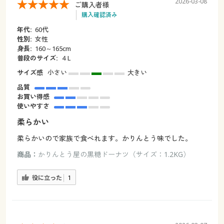
2026-03-08
ご購入者様
購入確認済み
年代:
60代
性別:
女性
身長:
160～165cm
普段のサイズ:
４L
サイズ感
小さい
大きい
品質
お買い得感
使いやすさ
柔らかい
柔らかいので家族で食べれます。かりんとう味でした。
商品：
かりんとう屋の黒糖ドーナツ（サイズ：1.2KG）
役に立った
1