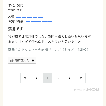
年代:
70代
性別:
女性
品質
お買い得感
満足です
我が家では高評価でした。次回も購入したいと思います
あまり甘すぎず食べ応えもあり良いと思いました
商品：
かりんとう屋の黒糖ドーナツ（サイズ：1.2KG）
役に立った
0
​1
​2