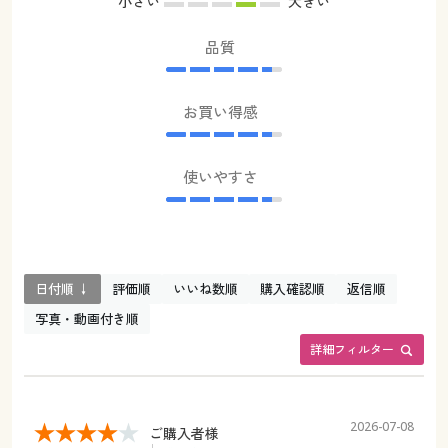
小さい
大きい
品質
お買い得感
使いやすさ
日付順 ↓
評価順
いいね数順
購入確認順
返信順
写真・動画付き順
詳細フィルター
2026-07-08
ご購入者様