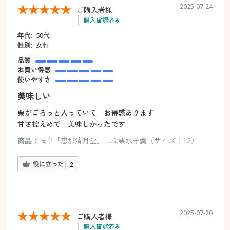
2025-07-24
ご購入者様
購入確認済み
年代:
50代
性別:
女性
品質
お買い得感
使いやすさ
美味しい
栗がごろっと入っていて お得感あります
甘さ控えめで 美味しかったです
商品：
岐阜「恵那清月堂」しぶ栗水羊羹（サイズ：12）
役に立った
2
2025-07-20
ご購入者様
購入確認済み