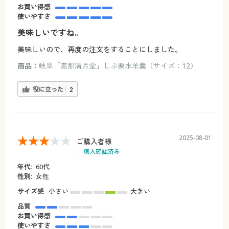
お買い得感
使いやすさ
美味しいですね。
美味しいので、再度の注文をすることにしました。
商品：
岐阜「恵那清月堂」しぶ栗水羊羹（サイズ：12）
役に立った
2
2025-08-01
ご購入者様
購入確認済み
年代:
60代
性別:
女性
サイズ感
小さい
大きい
品質
お買い得感
使いやすさ