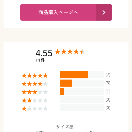
カタログ無料プレゼント
マイページ
商品購入ページへ
会員メニュー
閲覧履歴
マイページ
お気に入り
閲覧履歴
4.55
サポート
11件
お気に入り
ご利用ガイド
(7)
サポート
(3)
よくある質問とお問い合わせ
(1)
ご利用ガイド
(0)
よくある質問とお問い合わせ
(0)
サイズ感