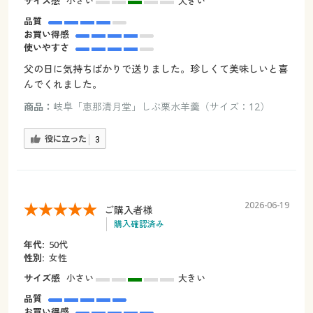
サイズ感
小さい
大きい
品質
お買い得感
使いやすさ
父の日に気持ちばかりで送りました。珍しくて美味しいと喜
んでくれました。
商品：
岐阜「恵那清月堂」しぶ栗水羊羹（サイズ：12）
役に立った
3
2026-06-19
ご購入者様
購入確認済み
年代:
50代
性別:
女性
サイズ感
小さい
大きい
品質
お買い得感