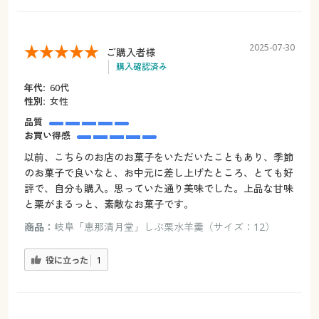
2025-07-30
ご購入者様
購入確認済み
年代:
60代
性別:
女性
品質
お買い得感
以前、こちらのお店のお菓子をいただいたこともあり、季節
のお菓子で良いなと、お中元に差し上げたところ、とても好
評で、自分も購入。思っていた通り美味でした。上品な甘味
と栗がまるっと、素敵なお菓子です。
商品：
岐阜「恵那清月堂」しぶ栗水羊羹（サイズ：12）
役に立った
1