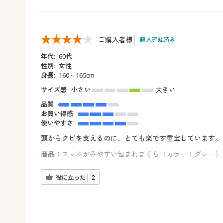
ご購入者様
購入確認済み
年代:
60代
性別:
女性
身長:
160～165cm
サイズ感
小さい
大きい
品質
お買い得感
使いやすさ
頭からクビを支えるのに、とても楽です重宝しています。
商品：
スマホがみやすい包まれまくら（カラー：グレー）
役に立った
2