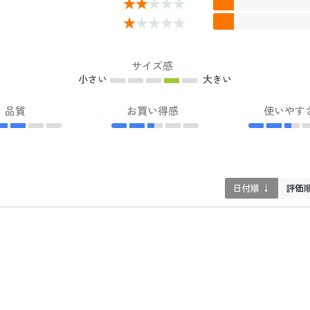
サイズ感
小さい
大きい
品質
お買い得感
使いやす
日付順 ↓
評価