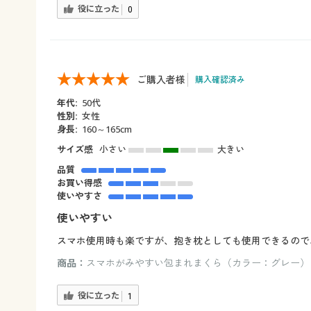
役に立った
0
ご購入者様
購入確認済み
年代:
50代
性別:
女性
身長:
160～165cm
サイズ感
小さい
大きい
品質
お買い得感
使いやすさ
使いやすい
スマホ使用時も楽ですが、抱き枕としても使用できるので
商品：
スマホがみやすい包まれまくら（カラー：グレー）
役に立った
1