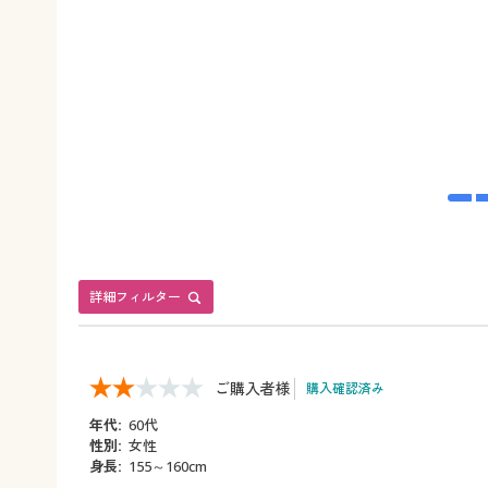
詳細フィルター
ご購入者様
購入確認済み
年代:
60代
性別:
女性
身長:
155～160cm