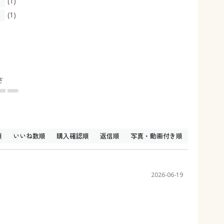
(1)
(1)
さ
順
いいね数順
購入確認順
返信順
写真・動画付き順
2026-06-19