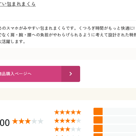
すい包まれまくら
めのスマホがみやすい包まれまくらです。くつろぎ時間がもっと快適に!
でなく肩・腕・腰への負担がやわらげられるように考えて設計された特殊
大活躍します。
商品購入ページへ
.00