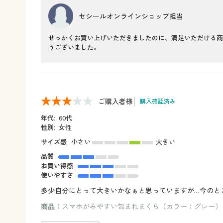
セシールオンラインショップ担当
せっかくお買い上げいただきましたのに、満足いただける商
うございました。
ご購入者様
購入確認済み
年代:
60代
性別:
女性
サイズ感
小さい
大きい
品質
お買い得感
使いやすさ
多少自分にとって大きいかなぁと思っていますが…今のと
商品：
スマホがみやすい包まれまくら（カラー：グレー）