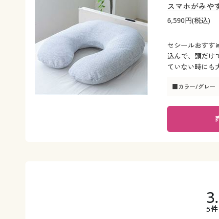
スマホがみや
6,590円(税込)
セシールおすす
込んで、頭だけ
ていない時にも
■カラー/グレー
3
5件