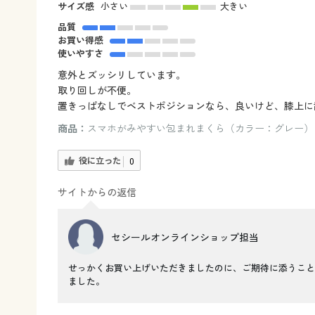
サイズ感
小さい
大きい
品質
お買い得感
使いやすさ
意外とズッシリしています。
取り回しが不便。
置きっぱなしでベストポジションなら、良いけど、膝上に
商品：
スマホがみやすい包まれまくら（カラー：グレー）
役に立った
0
サイトからの返信
セシールオンラインショップ担当
せっかくお買い上げいただきましたのに、ご期待に添うこと
ました。