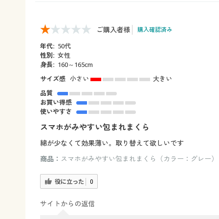
ご購入者様
購入確認済み
年代:
50代
性別:
女性
身長:
160～165cm
サイズ感
小さい
大きい
品質
お買い得感
使いやすさ
スマホがみやすい包まれまくら
綿が少なくて効果薄い。取り替えて欲しいです
商品：
スマホがみやすい包まれまくら（カラー：グレー）
役に立った
0
サイトからの返信