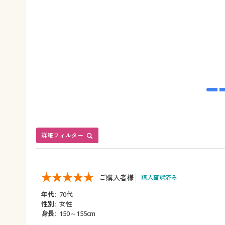
詳細フィルター
ご購入者様
購入確認済み
年代:
70代
性別:
女性
身長:
150～155cm