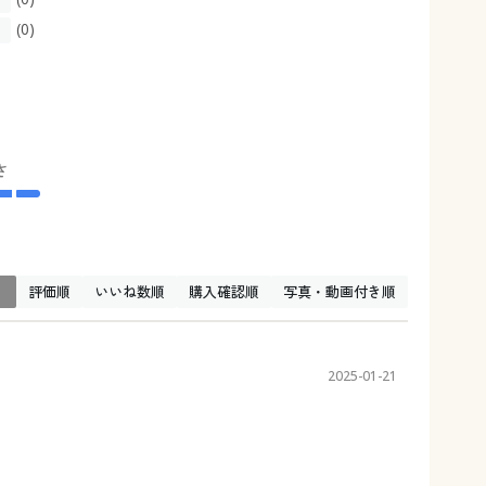
(0)
さ
↓
評価順
いいね数順
購入確認順
写真・動画付き順
2025-01-21