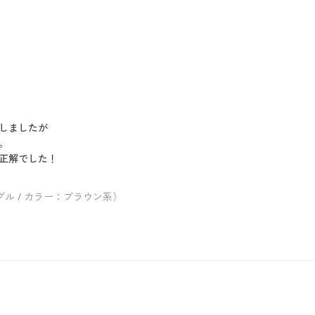
しましたが
。
正解でした！
ル / カラー：ブラウン系）