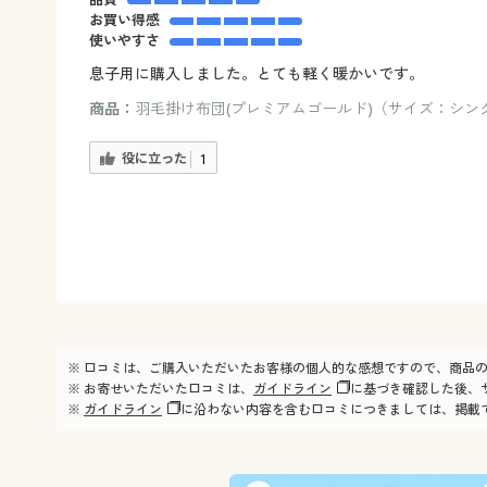
お買い得感
使いやすさ
息子用に購入しました。とても軽く暖かいです。
商品：
羽毛掛け布団(プレミアムゴールド)（サイズ：シング
役に立った
1
※ 口コミは、ご購入いただいたお客様の個人的な感想ですので、商品
※ お寄せいただいた口コミは、
ガイドライン
に基づき確認した後、
※
ガイドライン
に沿わない内容を含む口コミにつきましては、掲載