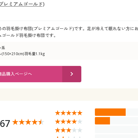
プレミアムゴールド)
めの羽毛掛け布団(プレミアムゴールド)です。足が冷えて眠れない方にお
ムゴールド羽毛掛け布団です。
ン系
50×210cm)羽毛量1.1kg
商品購入ページへ
.67