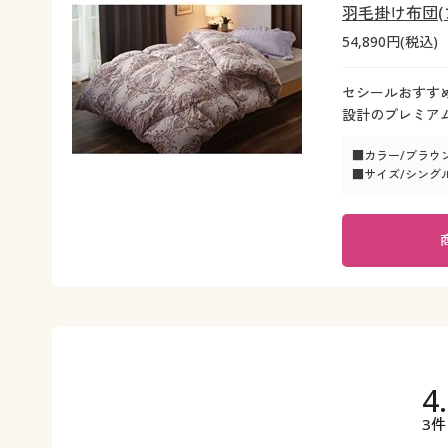
羽毛掛け布団(
54,890円(税込)
セシールおすす
設計のプレミア
■カラー/ブラウ
■サイズ/シングル(1
4
3件