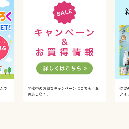
ムで
開催中のお得なキャンペーンはこちら！お
待望
！
見逃しなく。
アイ