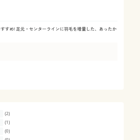
大きいサイズ 事務・制服
すすめ! 足元・センターラインに羽毛を増量した、あったか
(2)
(1)
(0)
(0)