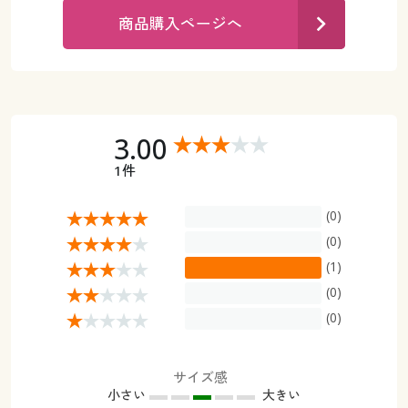
カタログ無料プレゼント
商品購入ページへ
マイページ
会員メニュー
閲覧履歴
マイページ
お気に入り
3.00
閲覧履歴
1件
サポート
お気に入り
(0)
ご利用ガイド
サポート
(0)
(1)
よくある質問とお問い合わせ
ご利用ガイド
(0)
(0)
よくある質問とお問い合わせ
サイズ感
小さい
大きい