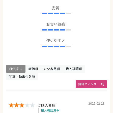
品質
お買い得感
使いやすさ
日付順 ↓
評価順
いいね数順
購入確認順
写真・動画付き順
詳細フィルター
2025-02-23
ご購入者様
購入確認済み