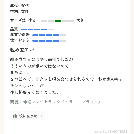
年代:
50代
性別:
女性
サイズ感
小さい
大きい
品質
お買い得感
使いやすさ
組み立てが
組み立てるのは少し面倒でしたが
そういうのが嫌いではないので
まあよし。
２つ並べて、ピタッと幅を合わせられるので、わが家のキッ
チンカウンターが
少し格好良くなりました。
商品：
伸縮レンジ上ラック（カラー：ブラック）
役に立った
1